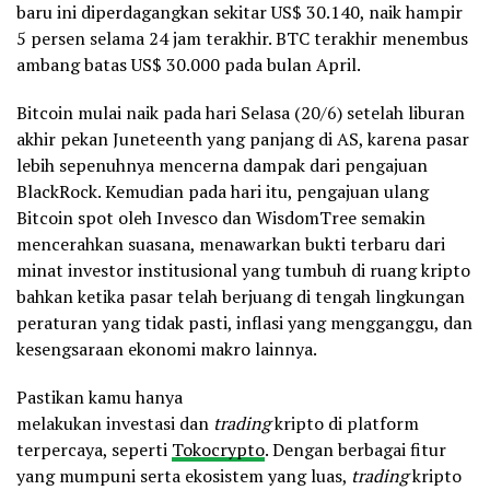
baru ini diperdagangkan sekitar US$ 30.140, naik hampir
5 persen selama 24 jam terakhir. BTC terakhir menembus
ambang batas US$ 30.000 pada bulan April.
Bitcoin mulai naik pada hari Selasa (20/6) setelah liburan
akhir pekan Juneteenth yang panjang di AS, karena pasar
lebih sepenuhnya mencerna dampak dari pengajuan
BlackRock. Kemudian pada hari itu, pengajuan ulang
Bitcoin spot oleh Invesco dan WisdomTree semakin
mencerahkan suasana, menawarkan bukti terbaru dari
minat investor institusional yang tumbuh di ruang kripto
bahkan ketika pasar telah berjuang di tengah lingkungan
peraturan yang tidak pasti, inflasi yang mengganggu, dan
kesengsaraan ekonomi makro lainnya.
Pastikan kamu hanya
melakukan investasi
dan
trading
kripto di platform
terpercaya, seperti
Tokocrypto
. Dengan berbagai fitur
yang mumpuni serta ekosistem yang luas,
trading
kripto