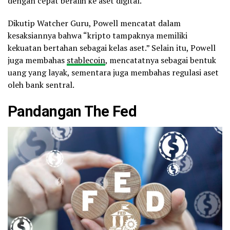
dengan cepat beralih ke aset digital.
Dikutip Watcher Guru, Powell mencatat dalam
kesaksiannya bahwa “kripto tampaknya memiliki
kekuatan bertahan sebagai kelas aset.” Selain itu, Powell
juga membahas
stablecoin
, mencatatnya sebagai bentuk
uang yang layak, sementara juga membahas regulasi aset
oleh bank sentral.
Pandangan The Fed