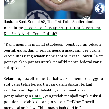
Ilustrasi Bank Sentral AS, The Fed. Foto: Shutterstock.
Baca juga:
Bitcoin Tembus Rp 447 Juta untuk Pertama
Kali Sejak April, Terus Bullish?
“Kami memang melihat stablecoin pembayaran sebagai
bentuk uang, dan di semua negara maju, sumber utama
kredibilitas uang adalah bank sentral,” kata Powell. “Kami
percaya akan pantas untuk memiliki peran federal yang
cukup kuat.”
Selain itu, Powell mencatat bahwa Fed memiliki anggota
staf yang telah berpartisipasi dalam diskusi terkait
regulasi aset digital. Sebaliknya, dia membahas
pengembangan
CBDC
, yang telah menjadi topik diskusi
populer setelah kedatangan sistem FedNow. Powell
menyatakan bahwa “kita masih jauh dari ini”.