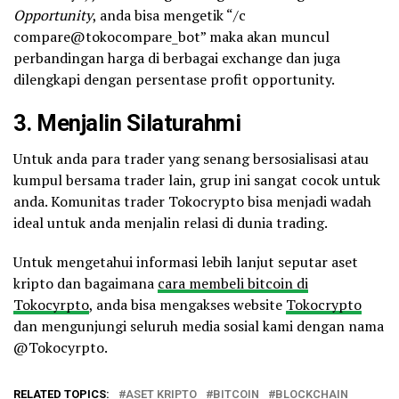
Opportunity
, anda bisa mengetik “/c
compare@tokocompare_bot” maka akan muncul
perbandingan harga di berbagai exchange dan juga
dilengkapi dengan persentase profit opportunity.
3. Menjalin Silaturahmi
Untuk anda para trader yang senang bersosialisasi atau
kumpul bersama trader lain, grup ini sangat cocok untuk
anda. Komunitas trader Tokocrypto bisa menjadi wadah
ideal untuk anda menjalin relasi di dunia trading.
Untuk mengetahui informasi lebih lanjut seputar aset
kripto dan bagaimana
cara membeli bitcoin di
Tokocyrpto
, anda bisa mengakses website
Tokocrypto
dan mengunjungi seluruh media sosial kami dengan nama
@Tokocyrpto.
RELATED TOPICS:
ASET KRIPTO
BITCOIN
BLOCKCHAIN