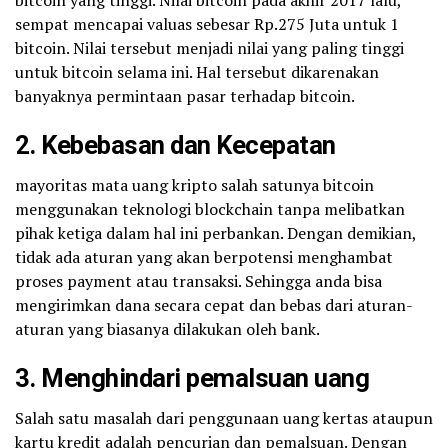
bitcoin yang tinggi. Nilai bitcoin pada akhir 2017 lalu,
sempat mencapai valuas sebesar Rp.275 Juta untuk 1
bitcoin. Nilai tersebut menjadi nilai yang paling tinggi
untuk bitcoin selama ini. Hal tersebut dikarenakan
banyaknya permintaan pasar terhadap bitcoin.
2. Kebebasan dan Kecepatan
mayoritas mata uang kripto salah satunya bitcoin
menggunakan teknologi blockchain tanpa melibatkan
pihak ketiga dalam hal ini perbankan. Dengan demikian,
tidak ada aturan yang akan berpotensi menghambat
proses payment atau transaksi. Sehingga anda bisa
mengirimkan dana secara cepat dan bebas dari aturan-
aturan yang biasanya dilakukan oleh bank.
3. Menghindari pemalsuan uang
Salah satu masalah dari penggunaan uang kertas ataupun
kartu kredit adalah pencurian dan pemalsuan. Dengan