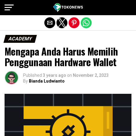
Exit mobile version
ACADEMY
Mengapa Anda Harus Memilih
Penggunaan Hardware Wallet
Published
3 years ago
on
November 2, 2023
By
Bianda Ludwianto