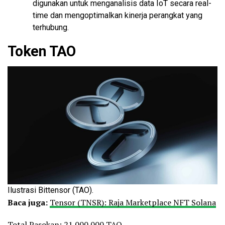
digunakan untuk menganalisis data IoT secara real-
time dan mengoptimalkan kinerja perangkat yang
terhubung.
Token TAO
Ilustrasi Bittensor (TAO).
Baca juga:
Tensor (TNSR): Raja Marketplace NFT Solana
Total Pasokan: 21.000.000 TAO