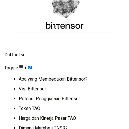
Daftar Isi
Toggle
Apa yang Membedakan Bittensor?
Visi Bittensor
Potensi Penggunaan Bittensor
Token TAO
Harga dan Kinerja Pasar TAO
Dimana Membeli TNSR?