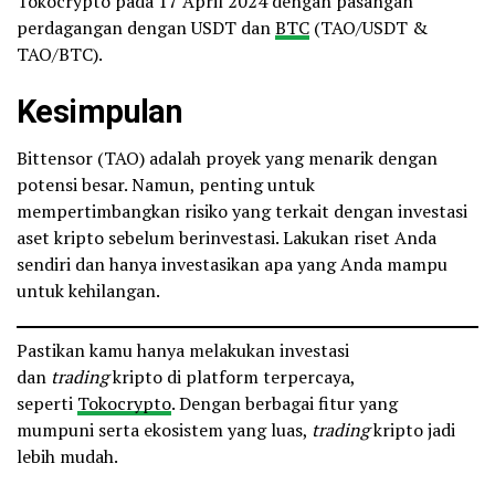
Tokocrypto pada 17 April 2024 dengan pasangan
perdagangan dengan USDT dan
BTC
(TAO/USDT &
TAO/BTC).
Kesimpulan
Bittensor (TAO) adalah proyek yang menarik dengan
potensi besar. Namun, penting untuk
mempertimbangkan risiko yang terkait dengan investasi
aset kripto sebelum berinvestasi. Lakukan riset Anda
sendiri dan hanya investasikan apa yang Anda mampu
untuk kehilangan.
Pastikan kamu hanya melakukan investasi
dan
trading
kripto di platform terpercaya,
seperti
Tokocrypto
. Dengan berbagai fitur yang
mumpuni serta ekosistem yang luas,
trading
kripto jadi
lebih mudah.