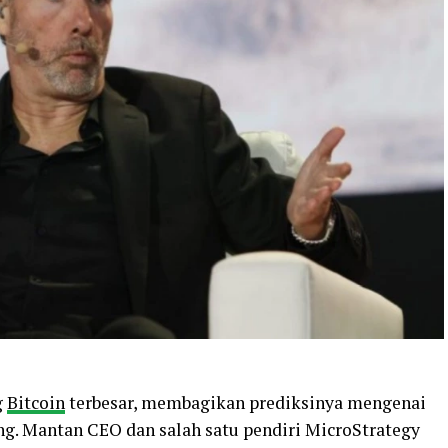
g
Bitcoin
terbesar, membagikan prediksinya mengenai
ng. Mantan CEO dan salah satu pendiri MicroStrategy