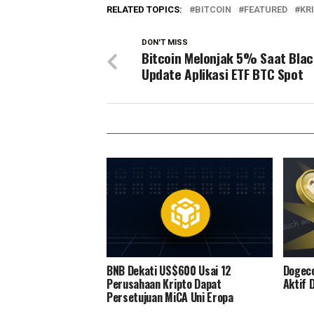
RELATED TOPICS:
BITCOIN
FEATURED
KR
DON'T MISS
Bitcoin Melonjak 5% Saat Bla
Update Aplikasi ETF BTC Spot
BNB Dekati US$600 Usai 12
Dogeco
Perusahaan Kripto Dapat
Aktif 
Persetujuan MiCA Uni Eropa