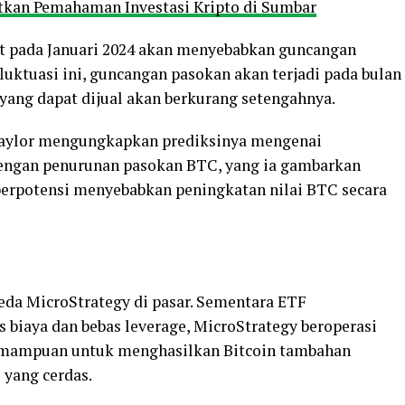
tkan Pemahaman Investasi Kripto di Sumbar
ot pada Januari 2024 akan menyebabkan guncangan
fluktuasi ini, guncangan pasokan akan terjadi pada bulan
 yang dapat dijual akan berkurang setengahnya.
Saylor mengungkapkan prediksinya mengenai
engan penurunan pasokan BTC, yang ia gambarkan
g berpotensi menyebabkan peningkatan nilai BTC secara
eda MicroStrategy di pasar. Sementara ETF
 biaya dan bebas leverage, MicroStrategy beroperasi
kemampuan untuk menghasilkan Bitcoin tambahan
 yang cerdas.