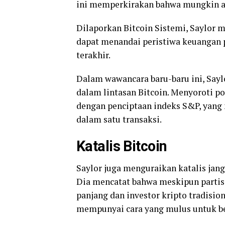
ini memperkirakan bahwa mungkin ada
Dilaporkan Bitcoin Sistemi, Saylor 
dapat menandai peristiwa keuangan p
terakhir.
Dalam wawancara baru-baru ini, Say
dalam lintasan Bitcoin. Menyoroti 
dengan penciptaan indeks S&P, yang 
dalam satu transaksi.
Katalis Bitcoin
Saylor juga menguraikan katalis jan
Dia mencatat bahwa meskipun partisi
panjang dan investor kripto tradisiona
mempunyai cara yang mulus untuk ber