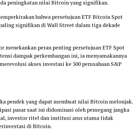
 peningkatan nilai Bitcoin yang signifikan.
memperkirakan bahwa persetujuan ETF Bitcoin Spot
aling signifikan di Wall Street dalam tiga dekade
lor menekankan peran penting persetujuan ETF Spot
potensi dampak perkembangan ini, ia menyamakannya
merevolusi akses investasi ke 500 perusahaan S&P
gka pendek yang dapat membuat nilai Bitcoin melonjak.
pasi pasar saat ini didominasi oleh pemegang jangka
l, investor ritel dan institusi arus utama tidak
investasi di Bitcoin.