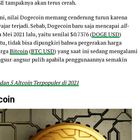
GE tampaknya akan terus cerah.
ini, nilai Dogecoin memang cenderung turun karena
wajar terjadi. Sebab, Dogecoin baru saja mencapai
all-
 Mei 2021 lalu, yaitu senilai $0.7376 (
DOGE USD
)
itu, tidak bisa dipungkiri bahwa pergerakan harga
arga
Bitcoin
(
BTC USD
) yang saat ini sedang mengalami
angsur-angsur pulih apabila penggunaannya semakin
dan 5 Altcoin Terpopuler di 2021
coin