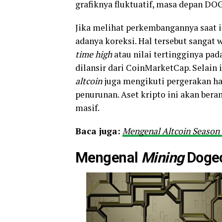
grafiknya fluktuatif, masa depan DO
Jika melihat perkembangannya saat 
adanya koreksi. Hal tersebut sangat 
time high
atau nilai tertingginya pada
dilansir dari CoinMarketCap. Selain 
altcoin
juga mengikuti pergerakan h
penurunan. Aset kripto ini akan ber
masif.
Baca juga:
Mengenal Altcoin Season 
Mengenal
Mining
Doge