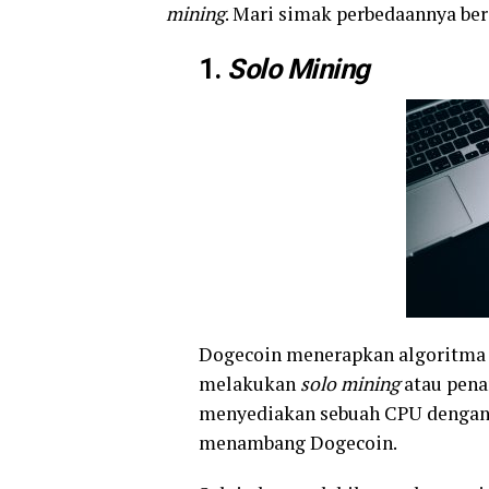
mining
. Mari simak perbedaannya beri
1.
Solo Mining
Dogecoin menerapkan algoritma S
melakukan
solo mining
atau pena
menyediakan sebuah CPU dengan 
menambang Dogecoin.