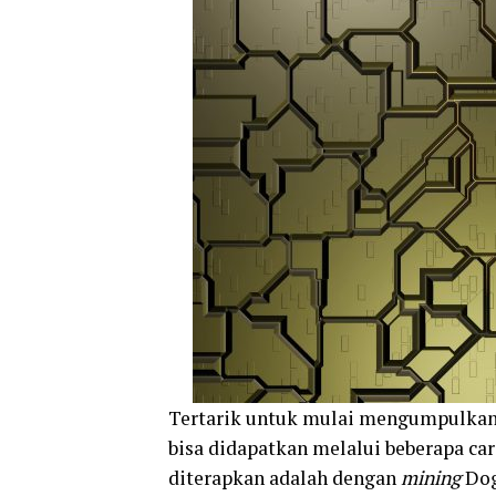
Tertarik untuk mulai mengumpulkan 
bisa didapatkan melalui beberapa cara
diterapkan adalah dengan
mining
Dog