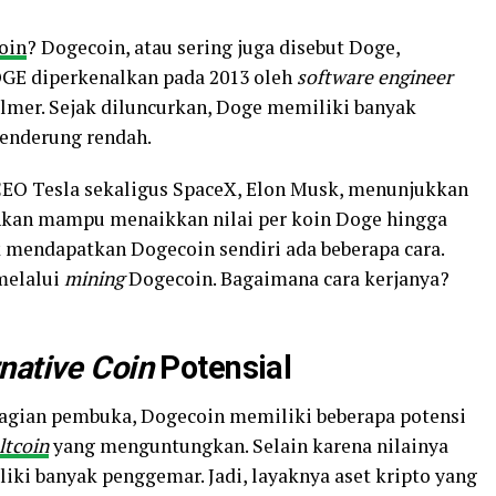
oin
? Dogecoin, atau sering juga disebut Doge,
OGE diperkenalkan pada 2013 oleh
software engineer
lmer. Sejak diluncurkan, Doge memiliki banyak
cenderung rendah.
EO Tesla sekaligus SpaceX, Elon Musk, menunjukkan
hkan mampu menaikkan nilai per koin Doge hingga
 mendapatkan Dogecoin sendiri ada beberapa cara.
 melalui
mining
Dogecoin. Bagaimana cara kerjanya?
rnative
Coin
Potensial
bagian pembuka, Dogecoin memiliki beberapa potensi
ltcoin
yang menguntungkan. Selain karena nilainya
iki banyak penggemar. Jadi, layaknya aset kripto yang