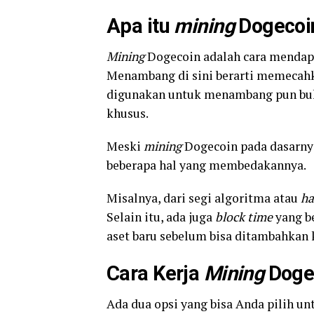
Apa itu
mining
Dogecoi
Mining
Dogecoin adalah cara mendap
Menambang di sini berarti memecah
digunakan untuk menambang pun buk
khusus.
Meski
mining
Dogecoin pada dasarny
beberapa hal yang membedakannya.
Misalnya, dari segi algoritma atau
ha
Selain itu, ada juga
block time
yang b
aset baru sebelum bisa ditambahkan
Cara Kerja
Mining
Doge
Ada dua opsi yang bisa Anda pilih u