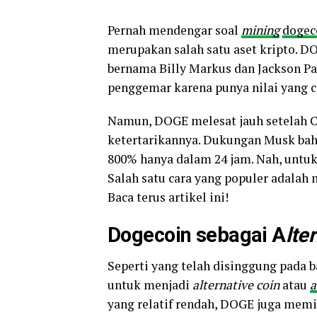
Pernah mendengar soal
mining
dogec
merupakan salah satu aset kripto. D
bernama Billy Markus dan Jackson Pa
penggemar karena punya nilai yang 
Namun, DOGE melesat jauh setelah C
ketertarikannya. Dukungan Musk ba
800% hanya dalam 24 jam. Nah, untuk
Salah satu cara yang populer adalah
Baca terus artikel ini!
Dogecoin sebagai A
lte
Seperti yang telah disinggung pada 
untuk menjadi
alternative coin
atau
a
yang relatif rendah, DOGE juga memil