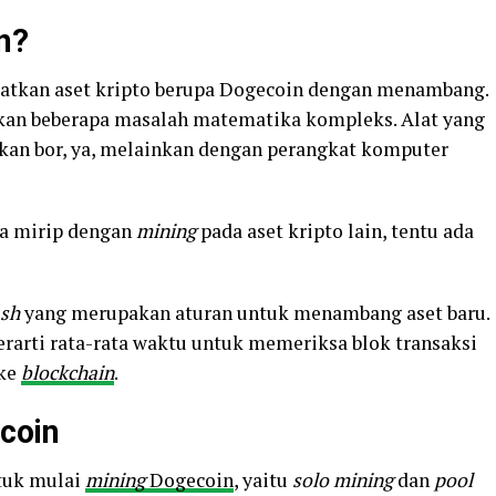
n?
atkan aset kripto berupa Dogecoin dengan menambang.
kan beberapa masalah matematika kompleks. Alat yang
an bor, ya, melainkan dengan perangkat komputer
a mirip dengan
mining
pada aset kripto lain, tentu ada
sh
yang merupakan aturan untuk menambang aset baru.
erarti rata-rata waktu untuk memeriksa blok transaksi
 ke
blockchain
.
coin
ntuk mulai
mining
Dogecoin
, yaitu
solo mining
dan
pool