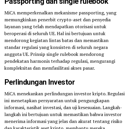
Passporting dan single rulebook
MiCA memperkenalkan mekanisme passporting, yang
memungkinkan penerbit crypto-aset dan penyedia
layanan yang telah mendapatkan otorisasi untuk
beroperasi di seluruh UE. Hal ini bertujuan untuk
mendorong kegiatan lintas batas dan memastikan
standar regulasi yang konsisten di seluruh negara
anggota UE. Prinsip single rulebook mendorong
pendekatan harmonis terhadap regulasi, mengurangi
kompleksitas dan memfasilitasi akses pasar.
Perlindungan Investor
MiCA menekankan perlindungan investor kripto. Regulasi
ini menetapkan persyaratan untuk pengungkapan
informasi, nasihat investasi, dan uji kesesuaian. Langkah-
langkah ini bertujuan untuk memastikan bahwa investor
menerima informasi yang jelas dan akurat tentang risiko
dan karakteristik aset kripto, membantu mereka