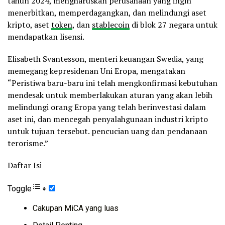
tahun 2024, mengharuskan perusahaan yang ingin
menerbitkan, memperdagangkan, dan melindungi aset
kripto, aset
token
, dan
stablecoin
di blok 27 negara untuk
mendapatkan lisensi.
Elisabeth Svantesson, menteri keuangan Swedia, yang
memegang kepresidenan Uni Eropa, mengatakan
“Peristiwa baru-baru ini telah mengkonfirmasi kebutuhan
mendesak untuk memberlakukan aturan yang akan lebih
melindungi orang Eropa yang telah berinvestasi dalam
aset ini, dan mencegah penyalahgunaan industri kripto
untuk tujuan tersebut. pencucian uang dan pendanaan
terorisme.”
Daftar Isi
Toggle
Cakupan MiCA yang luas