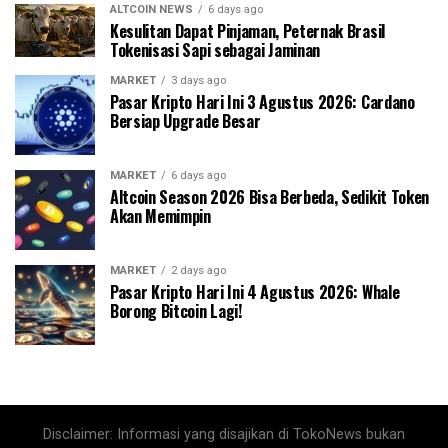
ALTCOIN NEWS
6 days ago
Kesulitan Dapat Pinjaman, Peternak Brasil
Tokenisasi Sapi sebagai Jaminan
MARKET
3 days ago
Pasar Kripto Hari Ini 3 Agustus 2026: Cardano
Bersiap Upgrade Besar
MARKET
6 days ago
Altcoin Season 2026 Bisa Berbeda, Sedikit Token
Akan Memimpin
MARKET
2 days ago
Pasar Kripto Hari Ini 4 Agustus 2026: Whale
Borong Bitcoin Lagi!
Disclaimer: Informasi yang disajikan di TokoNews bukan