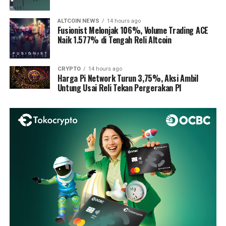
ALTCOIN NEWS
14 hours ago
Fusionist Melonjak 106%, Volume Trading ACE
Naik 1.577% di Tengah Reli Altcoin
CRYPTO
14 hours ago
Harga Pi Network Turun 3,75%, Aksi Ambil
Untung Usai Reli Tekan Pergerakan PI