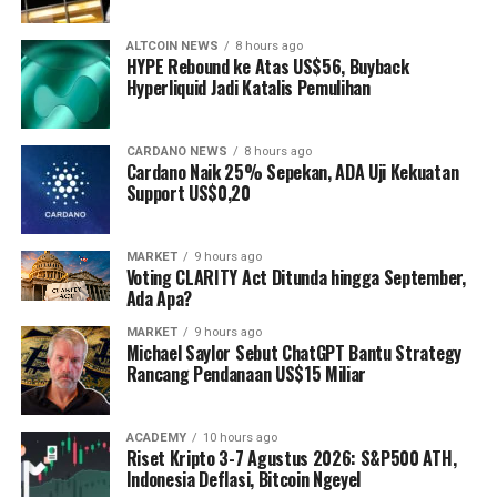
ALTCOIN NEWS
8 hours ago
HYPE Rebound ke Atas US$56, Buyback
Hyperliquid Jadi Katalis Pemulihan
CARDANO NEWS
8 hours ago
Cardano Naik 25% Sepekan, ADA Uji Kekuatan
Support US$0,20
MARKET
9 hours ago
Voting CLARITY Act Ditunda hingga September,
Ada Apa?
MARKET
9 hours ago
Michael Saylor Sebut ChatGPT Bantu Strategy
Rancang Pendanaan US$15 Miliar
ACADEMY
10 hours ago
Riset Kripto 3-7 Agustus 2026: S&P500 ATH,
Indonesia Deflasi, Bitcoin Ngeyel