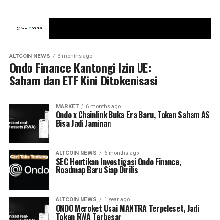
ALTCOIN NEWS
6 months ago
Ondo Finance Kantongi Izin UE:
Saham dan ETF Kini Ditokenisasi
MARKET
6 months ago
Ondo x Chainlink Buka Era Baru, Token Saham AS
Bisa Jadi Jaminan
ALTCOIN NEWS
6 months ago
SEC Hentikan Investigasi Ondo Finance,
Roadmap Baru Siap Dirilis
ALTCOIN NEWS
1 year ago
ONDO Meroket Usai MANTRA Terpeleset, Jadi
Token RWA Terbesar