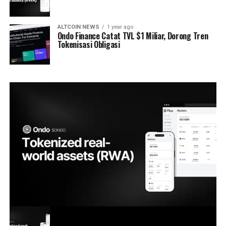
ALTCOIN NEWS
1 year ago
Ondo Finance Catat TVL $1 Miliar, Dorong Tren
Tokenisasi Obligasi