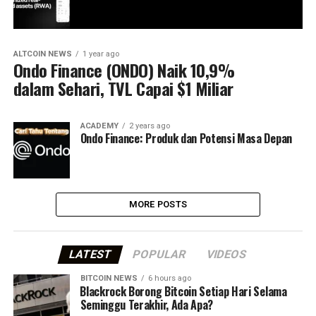
ALTCOIN NEWS
1 year ago
Ondo Finance (ONDO) Naik 10,9%
dalam Sehari, TVL Capai $1 Miliar
ACADEMY
2 years ago
Ondo Finance: Produk dan Potensi Masa Depan
MORE POSTS
LATEST
POPULAR
VIDEOS
BITCOIN NEWS
6 hours ago
⁠Blackrock Borong Bitcoin Setiap Hari Selama
Seminggu Terakhir, Ada Apa?