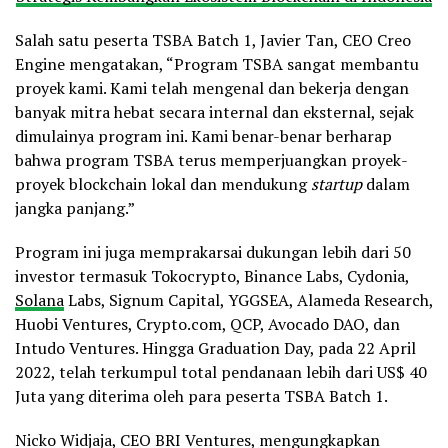
Salah satu peserta TSBA Batch 1, Javier Tan, CEO Creo
Engine mengatakan, “Program TSBA sangat membantu
proyek kami. Kami telah mengenal dan bekerja dengan
banyak mitra hebat secara internal dan eksternal, sejak
dimulainya program ini. Kami benar-benar berharap
bahwa program TSBA terus memperjuangkan proyek-
proyek blockchain lokal dan mendukung
startup
dalam
jangka panjang.”
Program ini juga memprakarsai dukungan lebih dari 50
investor termasuk Tokocrypto, Binance Labs, Cydonia,
Solana
Labs, Signum Capital, YGGSEA, Alameda Research,
Huobi Ventures, Crypto.com, QCP, Avocado DAO, dan
Intudo Ventures. Hingga Graduation Day, pada 22 April
2022, telah terkumpul total pendanaan lebih dari US$ 40
Juta yang diterima oleh para peserta TSBA Batch 1.
Nicko Widjaja, CEO BRI Ventures, mengungkapkan