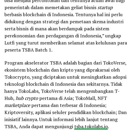
bisa menjadi percontohan dan tentunya acuan awal bagi
pemerintah dalam memetakan geliat bisnis
startup
berbasis blockchain di Indonesia. Tentunya hal ini perlu
didukung dengan strategi dan pemetaan skema industri
serta bisnis di mana akan berdampak pada sistem
perekonomian dan perdagangan di Indonesia,” ungkap
Lutfi yang turut memberikan selamat atas kelulusan para
peserta TSBA Batch 1.
Program akselerator TSBA adalah bagian dari TokoVerse,
ekosistem blockchain dan kripto yang diprakarsai oleh
Tokocrypto, yang diciptakan untuk meningkatkan adopsi
teknologi blockchain di Indonesia dan sekitarnya. Tidak
hanya TokoLabs, TokoVerse telah mengembangkan T-
Hub,
hub crypto
pertama di Asia; TokoMall, NFT
marketplace
pertama dan terbesar di Indonesia;
Kriptoversity, aplikasi seluler pendidikan blockchain; Dan
inisiatif lainnya. Untuk informasi lebih lanjut tentang
TSBA, Anda dapat mengunjungi
tsba.tokolabs.io
.