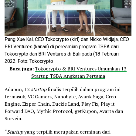
Pang Xue Kai, CEO Tokocrypto (kiri) dan Nicko Widjaja, CEO
BRI Ventures (kanan) di peresmian program TSBA dari
Tokocrypto dan BRI Ventures di Bali pada (18 Februari
2022. Foto: Tokocrypto
Baca juga:
Tokocrypto & BRI Ventures Umumkan 13
Startup TSBA Angkatan Pertama
Adapun, 12
startup
finalis terpilih dalam program ini
termasuk, VC Gamers, Nanobyte, Avarik Saga, Creo
Engine, Eizper Chain, Duckie Land, Play Fix, Play it
Forward DAO, Mythic Protocol, getKupon, Avarta dan
Survein.
“
Startup
yang terpilih merupakan cerminan dari