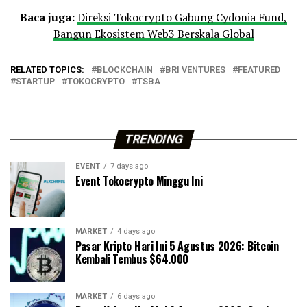
Baca juga:
Direksi Tokocrypto Gabung Cydonia Fund,
Bangun Ekosistem Web3 Berskala Global
RELATED TOPICS:
BLOCKCHAIN
BRI VENTURES
FEATURED
STARTUP
TOKOCRYPTO
TSBA
TRENDING
EVENT
7 days ago
Event Tokocrypto Minggu Ini
MARKET
4 days ago
Pasar Kripto Hari Ini 5 Agustus 2026: Bitcoin
Kembali Tembus $64.000
MARKET
6 days ago