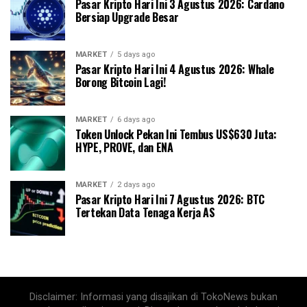
Pasar Kripto Hari Ini 3 Agustus 2026: Cardano
Bersiap Upgrade Besar
MARKET
5 days ago
Pasar Kripto Hari Ini 4 Agustus 2026: Whale
Borong Bitcoin Lagi!
MARKET
6 days ago
Token Unlock Pekan Ini Tembus US$630 Juta:
HYPE, PROVE, dan ENA
MARKET
2 days ago
Pasar Kripto Hari Ini 7 Agustus 2026: BTC
Tertekan Data Tenaga Kerja AS
Disclaimer: Informasi yang disajikan di TokoNews bukan