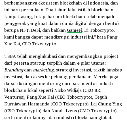
berkembangnya ekosistem blockchain di Indonesia, dan
ini baru permulaan. Dua tahun lalu, istilah blockchain
tampak asing, tetapi hari ini blockchain telah menjadi
penggerak yang kuat dalam dunia digital dengan bentuk
berupa NFT, DeFi, dan bahkan
GameFi
. Di Tokocrypto,
kami bangga dapat mendisrupsi industri ini,” kata Pang
Xue Kai, CEO Tokocrypto.
TSBA telah menginkubasi dan mengembangkan project
dari peserta startup terpilih dalam 4 pilar utama:
Branding
dan
marketing
, strategi investasi, taktik lanskap
investasi, dan akses ke peluang pendanaan. Mereka juga
dapat dukungan mentoring dari para mentor industri
blockchain lokal seperti Nicko Widjaja (CEO BRI
Ventures), Pang Xue Kai (CEO Tokocrypto), Teguh
Kurniawan Harmanda (COO Tokocrypto), Lai Chung Ying
(CSO Tokocrypto) dan Nanda Ivens (CMO Tokocrypto),
serta mentor lainnya dari industri blockchain global.