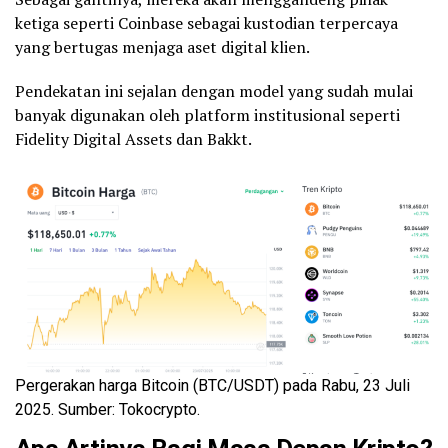
ketiga seperti Coinbase sebagai kustodian terpercaya
yang bertugas menjaga aset digital klien.
Pendekatan ini sejalan dengan model yang sudah mulai
banyak digunakan oleh platform institusional seperti
Fidelity Digital Assets dan Bakkt.
Pergerakan harga Bitcoin (BTC/USDT) pada Rabu, 23 Juli
2025. Sumber: Tokocrypto.