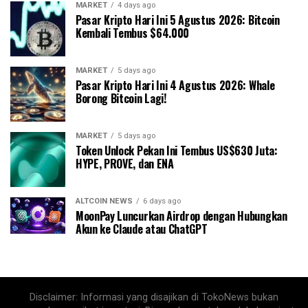
MARKET
4 days ago
Pasar Kripto Hari Ini 5 Agustus 2026: Bitcoin
Kembali Tembus $64.000
MARKET
5 days ago
Pasar Kripto Hari Ini 4 Agustus 2026: Whale
Borong Bitcoin Lagi!
MARKET
5 days ago
Token Unlock Pekan Ini Tembus US$630 Juta:
HYPE, PROVE, dan ENA
ALTCOIN NEWS
6 days ago
MoonPay Luncurkan Airdrop dengan Hubungkan
Akun ke Claude atau ChatGPT
Disclaimer: Informasi yang disajikan di TokoNews bukan