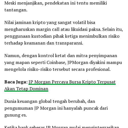
Meski menjanjikan, pendekatan ini tentu memiliki
tantangan.
Nilai jaminan kripto yang sangat volatil bisa
mengharuskan margin call atau likuidasi paksa. Selain itu,
penggunaan kustodian pihak ketiga menimbulkan risiko
terhadap keamanan dan transparansi.
Namun, dengan kontrol ketat dan mitra penyimpanan
yang mapan seperti Coinbase, JPMorgan diyakini mampu
mengelola risiko-risiko tersebut secara profesional.
Baca Juga:
JP Morgan Percaya Bursa Kripto Terpusat
Akan Tetap Dominan
Dunia keuangan global tengah berubah, dan
pengumuman JP Morgan ini hanyalah puncak dari
gunung es.
Ketika bank sebesar JP Morgan mulai mengintegrasikan