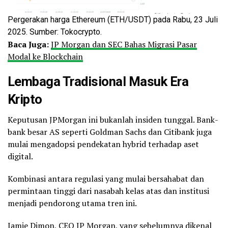
Pergerakan harga Ethereum (ETH/USDT) pada Rabu, 23 Juli
2025. Sumber: Tokocrypto.
Baca Juga:
JP Morgan dan SEC Bahas Migrasi Pasar
Modal ke Blockchain
Lembaga Tradisional Masuk Era
Kripto
Keputusan JPMorgan ini bukanlah insiden tunggal. Bank-
bank besar AS seperti Goldman Sachs dan Citibank juga
mulai mengadopsi pendekatan hybrid terhadap aset
digital.
Kombinasi antara regulasi yang mulai bersahabat dan
permintaan tinggi dari nasabah kelas atas dan institusi
menjadi pendorong utama tren ini.
Jamie Dimon, CEO JP Morgan, yang sebelumnya dikenal