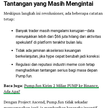
Tantangan yang Masih Mengintai
Meskipun langkah ini revolusioner, ada beberapa catatan
tetap:
Banyak trader masih mengalami kerugian—data
menunjukkan lebih dari $66 juta hilang dari aktivitas
spekulatif di platform terakhir bulan lalu.
Tidak ada jaminan akselerasi keuangan
berkelanjutan, jika hype cepat berubah jadi koreksi.
Regulasi dan reputasi industri meme coin tetap
menghadirkan tantangan serius bagi masa depan
Pump.fun.
Baca Juga:
Pump.fun Kirim 2 Miliar PUMP ke Binance,
Ada Apa?
Dengan Project Ascend, Pump.fun tidak sekadar
menyampaikan janji, ia memberikan kerangka insentif