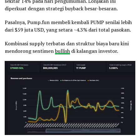
sekitar 14% pada hari pengumuman. Lonjakan ini
diperkuat dengan strategi buyback besar-besaran.
Pasalnya, Pump.fun membeli kembali PUMP senilai lebih
dari $59 juta USD, yang setara ~4.3% dari total pasokan.
Kombinasi supply terbatas dan struktur biaya baru kini
mendorong sentimen
bullish
di kalangan investor.