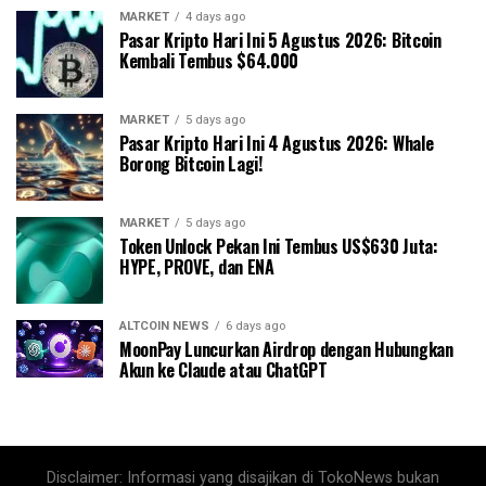
MARKET
4 days ago
Pasar Kripto Hari Ini 5 Agustus 2026: Bitcoin
Kembali Tembus $64.000
MARKET
5 days ago
Pasar Kripto Hari Ini 4 Agustus 2026: Whale
Borong Bitcoin Lagi!
MARKET
5 days ago
Token Unlock Pekan Ini Tembus US$630 Juta:
HYPE, PROVE, dan ENA
ALTCOIN NEWS
6 days ago
MoonPay Luncurkan Airdrop dengan Hubungkan
Akun ke Claude atau ChatGPT
Disclaimer: Informasi yang disajikan di TokoNews bukan