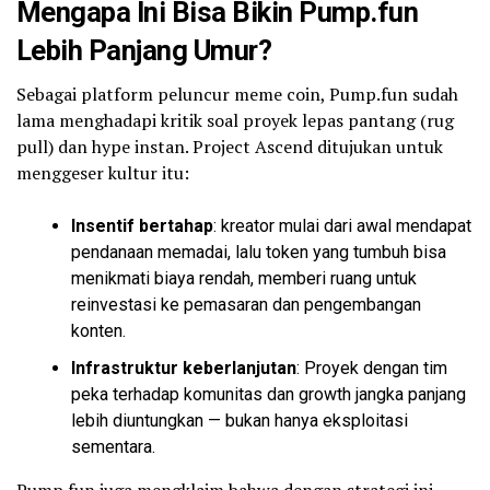
Mengapa Ini Bisa Bikin Pump.fun
Lebih Panjang Umur?
Sebagai platform peluncur meme coin, Pump.fun sudah
lama menghadapi kritik soal proyek lepas pantang (rug
pull) dan hype instan. Project Ascend ditujukan untuk
menggeser kultur itu:
Insentif bertahap
: kreator mulai dari awal mendapat
pendanaan memadai, lalu token yang tumbuh bisa
menikmati biaya rendah, memberi ruang untuk
reinvestasi ke pemasaran dan pengembangan
konten.
Infrastruktur keberlanjutan
: Proyek dengan tim
peka terhadap komunitas dan growth jangka panjang
lebih diuntungkan — bukan hanya eksploitasi
sementara.
Pump.fun juga mengklaim bahwa dengan strategi ini,