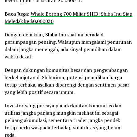
level support di kisaran $0.000011.
Baca Juga:
Whale Borong 700 Miliar SHIB! Shiba Inu Siap
Meledak ke $0.000030
Dengan demikian, Shiba Inu saat ini berada di
persimpangan penting. Walaupun mengalami penurunan
dalam jangka menengah, ada sinyal pemulihan dalam
waktu dekat.
Dengan dukungan komunitas besar dan pengembangan
berkelanjutan di Shibarium, potensi pemulihan harga
tetap terbuka, asalkan dibarengi dengan sentimen pasar
yang lebih positif secara umum.
Investor yang percaya pada kekuatan komunitas dan
utilitas jangka panjang mungkin melihat ini sebagai
peluang akumulasi, sementara trader jangka pendek
tetap perlu waspada terhadap volatilitas yang belum
reda.