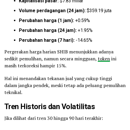
Kapitalisasi pasar:
$7.83 miliar
Volume perdagangan (24 jam):
$359.19 juta
Perubahan harga (1 jam):
+0.59%
Perubahan harga (24 jam):
+1.95%
Perubahan harga (7 hari):
-14.65%
Pergerakan harga harian SHIB menunjukkan adanya
sedikit pemulihan, namun secara mingguan,
token
ini
masih terkoreksi hampir 15%.
Hal ini menandakan tekanan jual yang cukup tinggi
dalam jangka pendek, meski tetap ada peluang pemulihan
teknikal.
Tren Historis dan Volatilitas
Jika dilihat dari tren 30 hingga 90 hari terakhir: