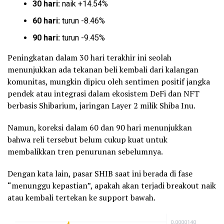
30 hari:
naik +14.54%
60 hari:
turun -8.46%
90 hari:
turun -9.45%
Peningkatan dalam 30 hari terakhir ini seolah
menunjukkan ada tekanan beli kembali dari kalangan
komunitas, mungkin dipicu oleh sentimen positif jangka
pendek atau integrasi dalam ekosistem DeFi dan NFT
berbasis Shibarium, jaringan Layer 2 milik Shiba Inu.
Namun, koreksi dalam 60 dan 90 hari menunjukkan
bahwa reli tersebut belum cukup kuat untuk
membalikkan tren penurunan sebelumnya.
Dengan kata lain, pasar SHIB saat ini berada di fase
“menunggu kepastian”, apakah akan terjadi breakout naik
atau kembali tertekan ke support bawah.