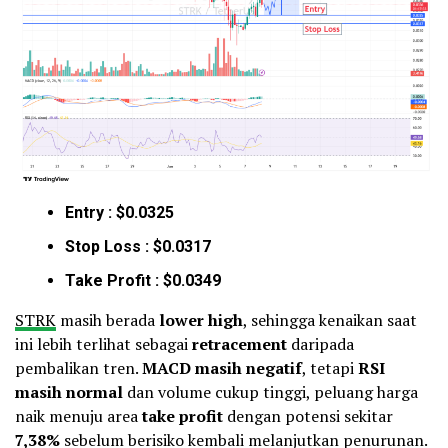
Entry : $0.0325
Stop Loss : $0.0317
Take Profit : $0.0349
STRK
masih berada
lower high
, sehingga kenaikan saat
ini lebih terlihat sebagai
retracement
daripada
pembalikan tren.
MACD masih negatif
, tetapi
RSI
masih normal
dan volume cukup tinggi, peluang harga
naik menuju area
take profit
dengan potensi sekitar
7,38%
sebelum berisiko kembali melanjutkan penurunan.