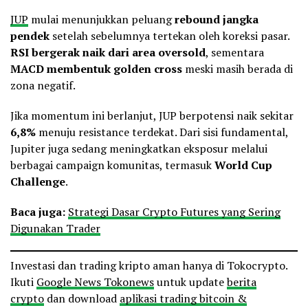
JUP
mulai menunjukkan peluang
rebound jangka
pendek
setelah sebelumnya tertekan oleh koreksi pasar.
RSI bergerak naik dari area oversold
, sementara
MACD membentuk golden cross
meski masih berada di
zona negatif.
Jika momentum ini berlanjut, JUP berpotensi naik sekitar
6,8%
menuju resistance terdekat. Dari sisi fundamental,
Jupiter juga sedang meningkatkan eksposur melalui
berbagai campaign komunitas, termasuk
World Cup
Challenge
.
Baca juga:
Strategi Dasar Crypto Futures yang Sering
Digunakan Trader
Investasi dan trading kripto aman hanya di Tokocrypto.
Ikuti
Google News Tokonews
untuk update
berita
crypto
dan download
aplikasi trading bitcoin &