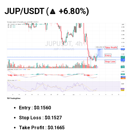
JUP/USDT (
🔼
+6.80%)
Entry : $0.1560
Stop Loss : $0.1527
Take Profit : $0.1665