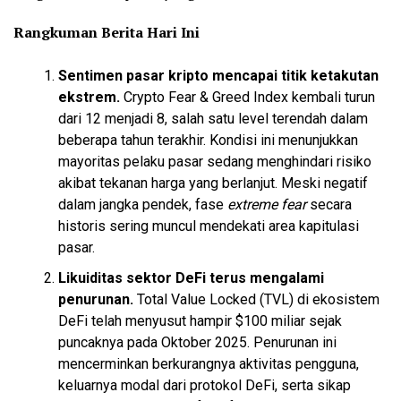
Rangkuman Berita Hari Ini
Sentimen pasar kripto mencapai titik ketakutan
ekstrem.
Crypto Fear & Greed Index kembali turun
dari 12 menjadi 8, salah satu level terendah dalam
beberapa tahun terakhir. Kondisi ini menunjukkan
mayoritas pelaku pasar sedang menghindari risiko
akibat tekanan harga yang berlanjut. Meski negatif
dalam jangka pendek, fase
extreme fear
secara
historis sering muncul mendekati area kapitulasi
pasar.
Likuiditas sektor DeFi terus mengalami
penurunan.
Total Value Locked (TVL) di ekosistem
DeFi telah menyusut hampir $100 miliar sejak
puncaknya pada Oktober 2025. Penurunan ini
mencerminkan berkurangnya aktivitas pengguna,
keluarnya modal dari protokol DeFi, serta sikap