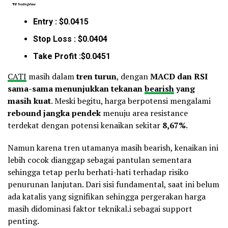
Entry : $0.0415
Stop Loss : $0.0404
Take Profit :$0.0451
CATI
masih dalam
tren turun
, dengan
MACD dan RSI
sama-sama menunjukkan tekanan
bearish
yang
masih kuat
. Meski begitu, harga berpotensi mengalami
rebound jangka pendek
menuju area resistance
terdekat dengan potensi kenaikan sekitar
8,67%
.
Namun karena tren utamanya masih bearish, kenaikan ini
lebih cocok dianggap sebagai pantulan sementara
sehingga tetap perlu berhati-hati terhadap risiko
penurunan lanjutan. Dari sisi fundamental, saat ini belum
ada katalis yang signifikan sehingga pergerakan harga
masih didominasi faktor teknikal.i sebagai support
penting.