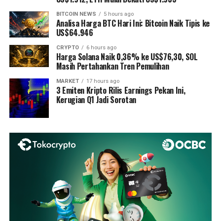
BITCOIN NEWS
5 hours ago
Analisa Harga BTC Hari Ini: Bitcoin Naik Tipis ke
US$64.946
CRYPTO
6 hours ago
Harga Solana Naik 0,36% ke US$76,30, SOL
Masih Pertahankan Tren Pemulihan
MARKET
17 hours ago
3 Emiten Kripto Rilis Earnings Pekan Ini,
Kerugian Q1 Jadi Sorotan