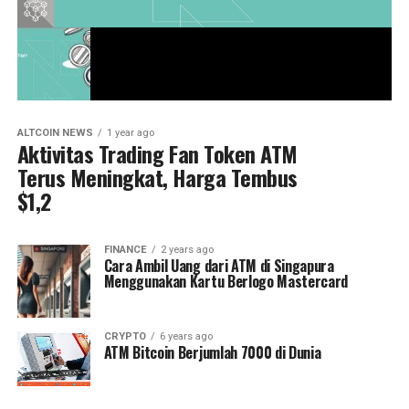
ALTCOIN NEWS
1 year ago
Aktivitas Trading Fan Token ATM
Terus Meningkat, Harga Tembus
$1,2
FINANCE
2 years ago
Cara Ambil Uang dari ATM di Singapura
Menggunakan Kartu Berlogo Mastercard
CRYPTO
6 years ago
ATM Bitcoin Berjumlah 7000 di Dunia