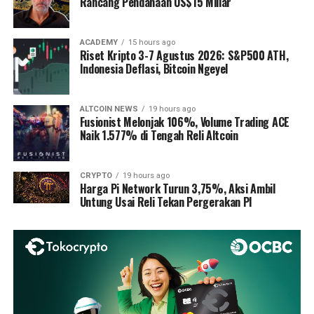
Rancang Pendanaan US$15 Miliar
ACADEMY
15 hours ago
Riset Kripto 3-7 Agustus 2026: S&P500 ATH,
Indonesia Deflasi, Bitcoin Ngeyel
ALTCOIN NEWS
19 hours ago
Fusionist Melonjak 106%, Volume Trading ACE
Naik 1.577% di Tengah Reli Altcoin
CRYPTO
19 hours ago
Harga Pi Network Turun 3,75%, Aksi Ambil
Untung Usai Reli Tekan Pergerakan PI