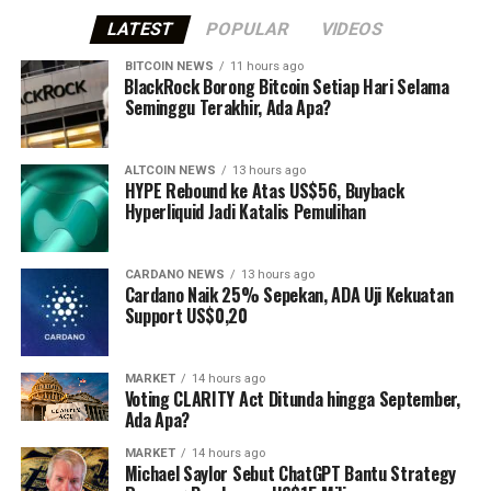
LATEST
POPULAR
VIDEOS
BITCOIN NEWS
11 hours ago
⁠BlackRock Borong Bitcoin Setiap Hari Selama
Seminggu Terakhir, Ada Apa?
ALTCOIN NEWS
13 hours ago
HYPE Rebound ke Atas US$56, Buyback
Hyperliquid Jadi Katalis Pemulihan
CARDANO NEWS
13 hours ago
Cardano Naik 25% Sepekan, ADA Uji Kekuatan
Support US$0,20
MARKET
14 hours ago
Voting CLARITY Act Ditunda hingga September,
Ada Apa?
MARKET
14 hours ago
Michael Saylor Sebut ChatGPT Bantu Strategy