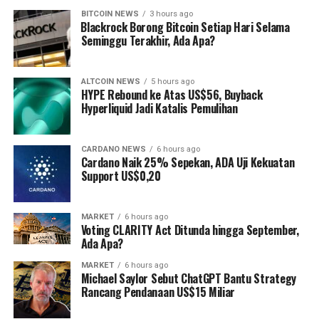
BITCOIN NEWS
3 hours ago
⁠Blackrock Borong Bitcoin Setiap Hari Selama
Seminggu Terakhir, Ada Apa?
ALTCOIN NEWS
5 hours ago
HYPE Rebound ke Atas US$56, Buyback
Hyperliquid Jadi Katalis Pemulihan
CARDANO NEWS
6 hours ago
Cardano Naik 25% Sepekan, ADA Uji Kekuatan
Support US$0,20
MARKET
6 hours ago
Voting CLARITY Act Ditunda hingga September,
Ada Apa?
MARKET
6 hours ago
Michael Saylor Sebut ChatGPT Bantu Strategy
Rancang Pendanaan US$15 Miliar