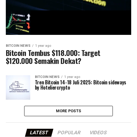
BITCOIN NEWS
1 year ago
Bitcoin Tembus $118.000: Target
$120.000 Semakin Dekat?
BITCOIN NEWS
1 year ago
Tren Bitcoin 14-18 Juli 2025: Bitcoin sideways
by Hoteliercrypto
MORE POSTS
LATEST
POPULAR
VIDEOS