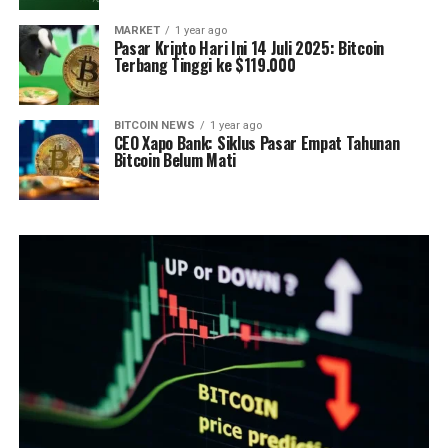
MARKET
1 year ago
Pasar Kripto Hari Ini 14 Juli 2025: Bitcoin
Terbang Tinggi ke $119.000
BITCOIN NEWS
1 year ago
CEO Xapo Bank: Siklus Pasar Empat Tahunan
Bitcoin Belum Mati