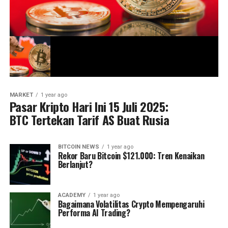
MARKET
1 year ago
Pasar Kripto Hari Ini 15 Juli 2025:
BTC Tertekan Tarif AS Buat Rusia
BITCOIN NEWS
1 year ago
Rekor Baru Bitcoin $121.000: Tren Kenaikan
Berlanjut?
ACADEMY
1 year ago
Bagaimana Volatilitas Crypto Mempengaruhi
Performa AI Trading?