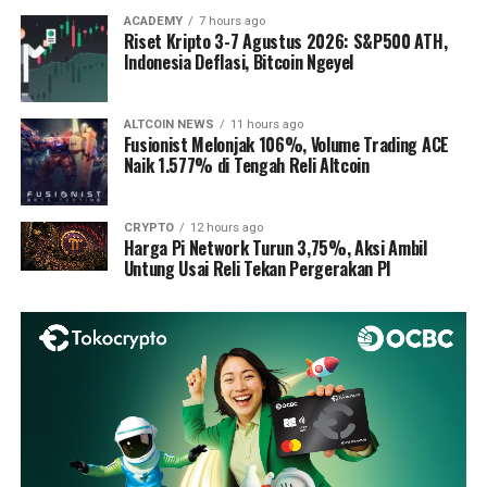
ACADEMY
7 hours ago
Riset Kripto 3-7 Agustus 2026: S&P500 ATH,
Indonesia Deflasi, Bitcoin Ngeyel
ALTCOIN NEWS
11 hours ago
Fusionist Melonjak 106%, Volume Trading ACE
Naik 1.577% di Tengah Reli Altcoin
CRYPTO
12 hours ago
Harga Pi Network Turun 3,75%, Aksi Ambil
Untung Usai Reli Tekan Pergerakan PI