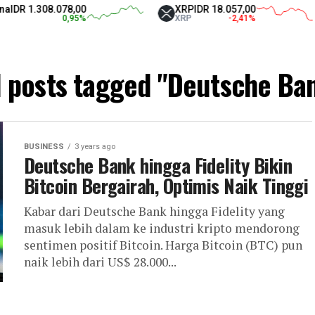
DR 1.308.078,00
XRP
IDR 18.057,00
0,95
%
XRP
-2,41
%
l posts tagged "Deutsche Ba
BUSINESS
3 years ago
Deutsche Bank hingga Fidelity Bikin
Bitcoin Bergairah, Optimis Naik Tinggi
Kabar dari Deutsche Bank hingga Fidelity yang
masuk lebih dalam ke industri kripto mendorong
sentimen positif Bitcoin. Harga Bitcoin (BTC) pun
naik lebih dari US$ 28.000...