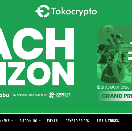
O NEWS
BITCOIN 101
EVENTS
CRYPTO PRICES
TIPS & TRICKS