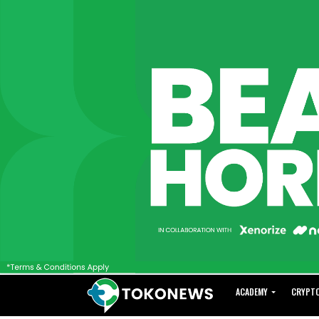
ACADEMY
CRYPT