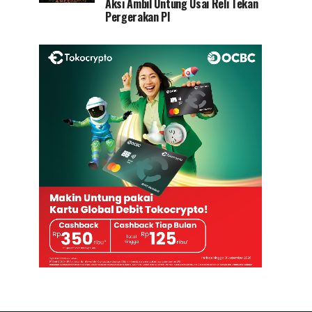
Aksi Ambil Untung Usai Reli Tekan
Pergerakan PI