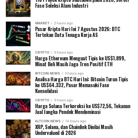
Fase Seleksi Alam Industri
MARKET
2 hours ago
Pasar Kripto Hari Ini 7 Agustus 2026: BTC
Tertekan Data Tenaga Kerja AS
CRYPTO
3 hours ago
Harga Ethereum Menguat Tipis ke US$1.899,
Minat Beli Masih Jaga Tren Positif ETH
BITCOIN NEWS
3 hours ago
Analisa Harga BTC Hari Ini: Bitcoin Turun Tipis
ke US$64.332, Pasar Memasuki Fase
Konsolidasi
CRYPTO
3 hours ago
Harga Solana Terkoreksi ke US$72,56, Tekanan
Jual Jangka Pendek Mendominasi
ALTCOIN NEWS
16 hours ago
XRP, Solana, dan Chainlink Dinilai Masih
Undervalued di 2026