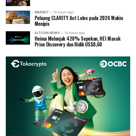
MARKET
16 hours ago
Peluang CLARITY Act Lolos pada 2026 Makin
Menipis
ALTCOIN NEWS
16 hours ago
Heima Melonjak 428% Sepekan, HEI Masuk
Price Discovery dan Bidik US$0,60