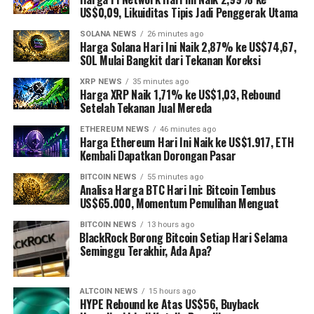
US$0,09, Likuiditas Tipis Jadi Penggerak Utama
SOLANA NEWS
26 minutes ago
Harga Solana Hari Ini Naik 2,87% ke US$74,67,
SOL Mulai Bangkit dari Tekanan Koreksi
XRP NEWS
35 minutes ago
Harga XRP Naik 1,71% ke US$1,03, Rebound
Setelah Tekanan Jual Mereda
ETHEREUM NEWS
46 minutes ago
Harga Ethereum Hari Ini Naik ke US$1.917, ETH
Kembali Dapatkan Dorongan Pasar
BITCOIN NEWS
55 minutes ago
Analisa Harga BTC Hari Ini: Bitcoin Tembus
US$65.000, Momentum Pemulihan Menguat
BITCOIN NEWS
13 hours ago
⁠BlackRock Borong Bitcoin Setiap Hari Selama
Seminggu Terakhir, Ada Apa?
ALTCOIN NEWS
15 hours ago
HYPE Rebound ke Atas US$56, Buyback