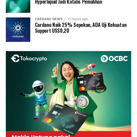
Hyperliquid Jadi Katalis Pemulihan
CARDANO NEWS
15 hours ago
Cardano Naik 25% Sepekan, ADA Uji Kekuatan
Support US$0,20