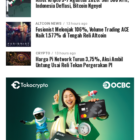
Indonesia Deflasi, Bitcoin Ngeyel
ALTCOIN NEWS
13 hours ago
Fusionist Melonjak 106%, Volume Trading ACE
Naik 1.577% di Tengah Reli Altcoin
CRYPTO
13 hours ago
Harga Pi Network Turun 3,75%, Aksi Ambil
Untung Usai Reli Tekan Pergerakan PI