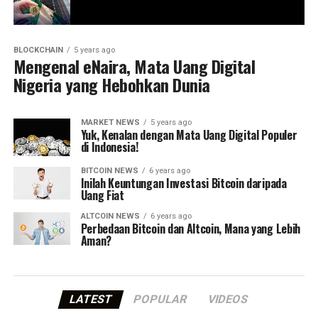
BLOCKCHAIN
5 years ago
Mengenal eNaira, Mata Uang Digital
Nigeria yang Hebohkan Dunia
MARKET NEWS
5 years ago
Yuk, Kenalan dengan Mata Uang Digital Populer
di Indonesia!
BITCOIN NEWS
6 years ago
Inilah Keuntungan Investasi Bitcoin daripada
Uang Fiat
ALTCOIN NEWS
6 years ago
Perbedaan Bitcoin dan Altcoin, Mana yang Lebih
Aman?
LATEST
POPULAR
VIDEOS