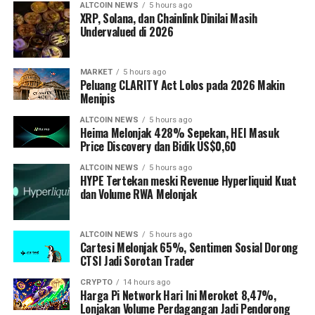
ALTCOIN NEWS
5 hours ago
XRP, Solana, dan Chainlink Dinilai Masih
Undervalued di 2026
MARKET
5 hours ago
Peluang CLARITY Act Lolos pada 2026 Makin
Menipis
ALTCOIN NEWS
5 hours ago
Heima Melonjak 428% Sepekan, HEI Masuk
Price Discovery dan Bidik US$0,60
ALTCOIN NEWS
5 hours ago
HYPE Tertekan meski Revenue Hyperliquid Kuat
dan Volume RWA Melonjak
ALTCOIN NEWS
5 hours ago
Cartesi Melonjak 65%, Sentimen Sosial Dorong
CTSI Jadi Sorotan Trader
CRYPTO
14 hours ago
Harga Pi Network Hari Ini Meroket 8,47%,
Lonjakan Volume Perdagangan Jadi Pendorong