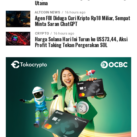
Utama
ALTCOIN NEWS
16 hours ago
Agen FBI Diduga Curi Kripto Rp18 Miliar, Sempat
Minta Saran ChatGPT
CRYPTO
16 hours ago
Harga Solana Hari Ini Turun ke US$73,44, Aksi
Profit Taking Tekan Pergerakan SOL