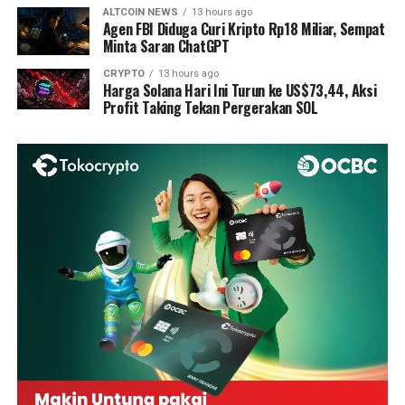
ALTCOIN NEWS
13 hours ago
Agen FBI Diduga Curi Kripto Rp18 Miliar, Sempat
Minta Saran ChatGPT
CRYPTO
13 hours ago
Harga Solana Hari Ini Turun ke US$73,44, Aksi
Profit Taking Tekan Pergerakan SOL