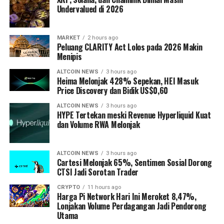
Undervalued di 2026
MARKET
2 hours ago
Peluang CLARITY Act Lolos pada 2026 Makin
Menipis
ALTCOIN NEWS
3 hours ago
Heima Melonjak 428% Sepekan, HEI Masuk
Price Discovery dan Bidik US$0,60
ALTCOIN NEWS
3 hours ago
HYPE Tertekan meski Revenue Hyperliquid Kuat
dan Volume RWA Melonjak
ALTCOIN NEWS
3 hours ago
Cartesi Melonjak 65%, Sentimen Sosial Dorong
CTSI Jadi Sorotan Trader
CRYPTO
11 hours ago
Harga Pi Network Hari Ini Meroket 8,47%,
Lonjakan Volume Perdagangan Jadi Pendorong
Utama