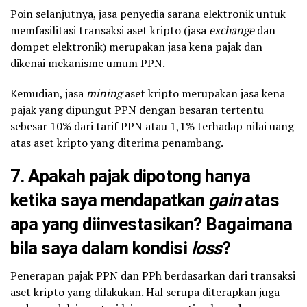
Poin selanjutnya, jasa penyedia sarana elektronik untuk
memfasilitasi transaksi aset kripto (jasa
exchange
dan
dompet elektronik) merupakan jasa kena pajak dan
dikenai mekanisme umum PPN.
Kemudian, jasa
mining
aset kripto merupakan jasa kena
pajak yang dipungut PPN dengan besaran tertentu
sebesar 10% dari tarif PPN atau 1,1% terhadap nilai uang
atas aset kripto yang diterima penambang.
7. Apakah pajak dipotong hanya
ketika saya mendapatkan
gain
atas
apa yang diinvestasikan? Bagaimana
bila saya dalam kondisi
loss
?
Penerapan pajak PPN dan PPh berdasarkan dari transaksi
aset kripto yang dilakukan. Hal serupa diterapkan juga