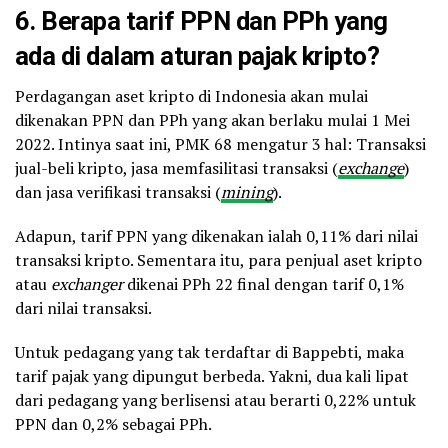
6. Berapa tarif PPN dan PPh yang
ada di dalam aturan pajak kripto?
Perdagangan aset kripto di Indonesia akan mulai
dikenakan PPN dan PPh yang akan berlaku mulai 1 Mei
2022. Intinya saat ini, PMK 68 mengatur 3 hal: Transaksi
jual-beli kripto, jasa memfasilitasi transaksi (
exchange
)
dan jasa verifikasi transaksi (
mining
).
Adapun, tarif PPN yang dikenakan ialah 0,11% dari nilai
transaksi kripto. Sementara itu, para penjual aset kripto
atau
exchanger
dikenai PPh 22 final dengan tarif 0,1%
dari nilai transaksi.
Untuk pedagang yang tak terdaftar di Bappebti, maka
tarif pajak yang dipungut berbeda. Yakni, dua kali lipat
dari pedagang yang berlisensi atau berarti 0,22% untuk
PPN dan 0,2% sebagai PPh.