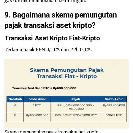
gain
untuk membukukan keuntungan.
9. Bagaimana skema pemungutan
pajak transaksi aset kripto?
Transaksi Aset Kripto Fiat-Kripto
Terkena pajak PPN 0,11% dan PPh 0,1%.
Skema pemungutan pajak transaksi fiat-kripto.