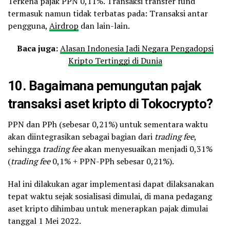
Terkena pajak PPN 0,11%. Transaksi transfer fund
termasuk namun tidak terbatas pada: Transaksi antar
pengguna,
Airdrop
dan lain-lain.
Baca juga:
Alasan Indonesia Jadi Negara Pengadopsi
Kripto Tertinggi di Dunia
10. Bagaimana pemungutan pajak
transaksi aset kripto di Tokocrypto?
PPN dan PPh (sebesar 0,21%) untuk sementara waktu
akan diintegrasikan sebagai bagian dari
trading fee
,
sehingga
trading fee
akan menyesuaikan menjadi 0,31%
(
trading fee
0,1% + PPN-PPh sebesar 0,21%).
Hal ini dilakukan agar implementasi dapat dilaksanakan
tepat waktu sejak sosialisasi dimulai, di mana pedagang
aset kripto dihimbau untuk menerapkan pajak dimulai
tanggal 1 Mei 2022.