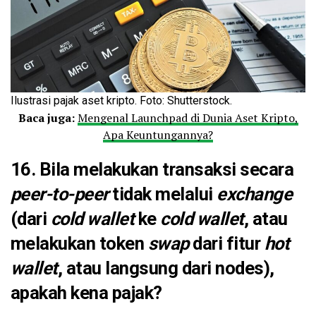
Ilustrasi pajak aset kripto. Foto: Shutterstock.
Baca juga:
Mengenal Launchpad di Dunia Aset Kripto,
Apa Keuntungannya?
16. Bila melakukan transaksi secara
peer-to-peer
tidak melalui
exchange
(dari
cold
wallet
ke
cold wallet
, atau
melakukan
token
swap
dari fitur
hot
wallet
, atau langsung dari nodes),
apakah kena pajak?