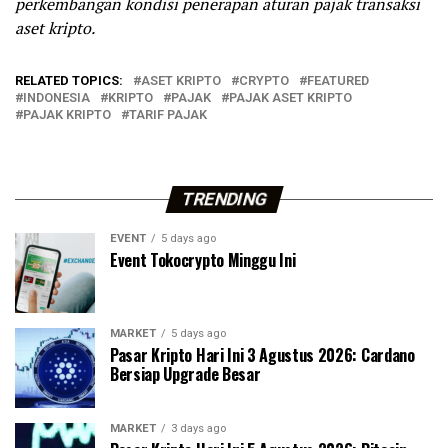
perkembangan kondisi penerapan aturan pajak transaksi
aset kripto.
RELATED TOPICS:
ASET KRIPTO
CRYPTO
FEATURED
INDONESIA
KRIPTO
PAJAK
PAJAK ASET KRIPTO
PAJAK KRIPTO
TARIF PAJAK
TRENDING
EVENT
5 days ago
Event Tokocrypto Minggu Ini
MARKET
5 days ago
Pasar Kripto Hari Ini 3 Agustus 2026: Cardano
Bersiap Upgrade Besar
MARKET
3 days ago