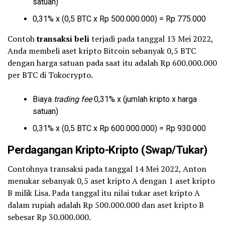
satuan)
0,31% x (0,5 BTC x Rp 500.000.000) = Rp 775.000
Contoh
transaksi beli
terjadi pada tanggal 13 Mei 2022,
Anda membeli aset kripto Bitcoin sebanyak 0,5 BTC
dengan harga satuan pada saat itu adalah Rp 600.000.000
per BTC di Tokocrypto.
Biaya
trading fee
0,31% x (jumlah kripto x harga
satuan)
0,31% x (0,5 BTC x Rp 600.000.000) = Rp 930.000
Perdagangan Kripto-Kripto (Swap/Tukar)
Contohnya transaksi pada tanggal 14 Mei 2022, Anton
menukar sebanyak 0,5 aset kripto A dengan 1 aset kripto
B milik Lisa. Pada tanggal itu nilai tukar aset kripto A
dalam rupiah adalah Rp 500.000.000 dan aset kripto B
sebesar Rp 30.000.000.