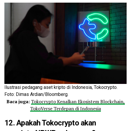
Ilustrasi pedagang aset kripto di Indonesia, Tokocrypto.
Foto: Dimas Ardian/Bloomberg.
Baca juga:
Tokocrypto Kenalkan Ekosistem Blockchain,
TokoVerse Terdepan di Indonesia
12. Apakah Tokocrypto akan