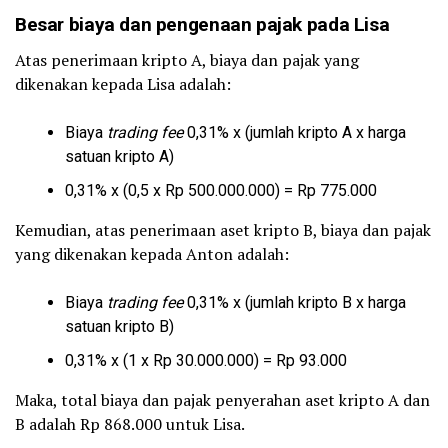
Besar biaya dan pengenaan pajak pada Lisa
Atas penerimaan kripto A, biaya dan pajak yang
dikenakan kepada Lisa adalah:
Biaya
trading fee
0,31% x (jumlah kripto A x harga
satuan kripto A)
0,31% x (0,5 x Rp 500.000.000) = Rp 775.000
Kemudian, atas penerimaan aset kripto B, biaya dan pajak
yang dikenakan kepada Anton adalah:
Biaya
trading fee
0,31% x (jumlah kripto B x harga
satuan kripto B)
0,31% x (1 x Rp 30.000.000) = Rp 93.000
Maka, total biaya dan pajak penyerahan aset kripto A dan
B adalah Rp 868.000 untuk Lisa.