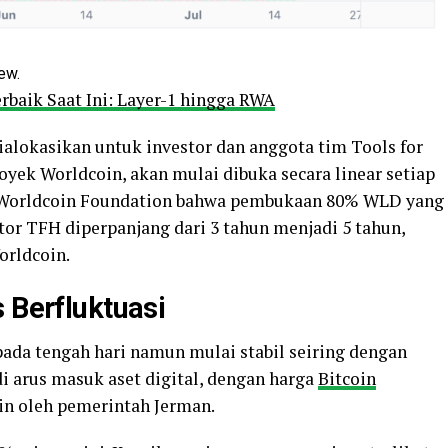
ew.
erbaik Saat Ini: Layer-1 hingga RWA
ialokasikan untuk investor dan anggota tim Tools for
yek Worldcoin, akan mulai dibuka secara linear setiap
u Worldcoin Foundation bahwa pembukaan 80% WLD yang
tor TFH diperpanjang dari 3 tahun menjadi 5 tahun,
orldcoin.
 Berfluktuasi
pada tengah hari namun mulai stabil seiring dengan
di arus masuk aset digital, dengan harga
Bitcoin
oin oleh pemerintah Jerman.