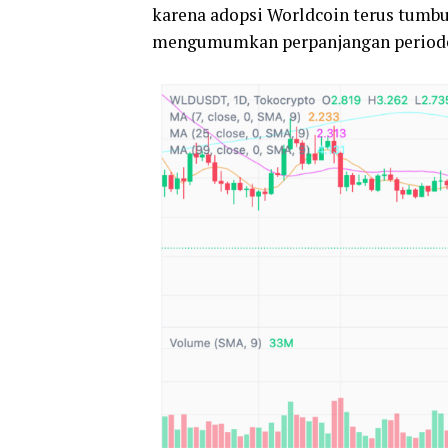
karena adopsi Worldcoin terus tumbuh
mengumumkan perpanjangan periode 