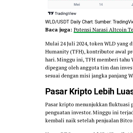
WLD/USDT Daily Chart. Sumber: TradingVi
Baca juga:
Potensi Narasi Altcoin T
Mulai 24 Juli 2024, token WLD yang d
Humanity (TFH), kontributor awal pro
hari. Minggu ini, TFH memberi tah
dipegang oleh anggota tim dan inves
sesuai dengan misi jangka panjang W
Pasar Kripto Lebih Luas
Pasar kripto menunjukkan fluktuasi 
penguatan investor. Minggu ini terja
kembali naik setelah penjualan Bitc