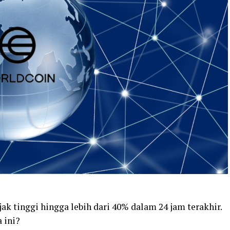
k tinggi hingga lebih dari 40% dalam 24 jam terakhir.
 ini?