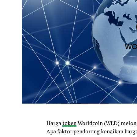
Harga
token
Worldcoin (WLD) melonja
Apa faktor pendorong kenaikan harga