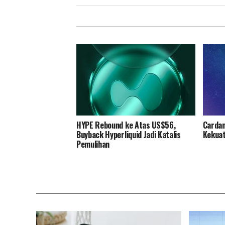
HYPE Rebound ke Atas US$56,
Cardan
Buyback Hyperliquid Jadi Katalis
Kekuat
Pemulihan