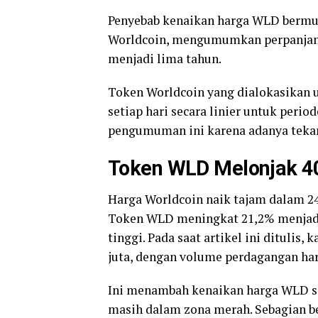
Penyebab kenaikan harga WLD bermul
Worldcoin, mengumumkan perpanjang
menjadi lima tahun.
Token Worldcoin yang dialokasikan 
setiap hari secara linier untuk peri
pengumuman ini karena adanya tekan
T
oken
WLD Melonjak 
Harga Worldcoin naik tajam dalam 2
Token WLD meningkat 21,2% menjadi
tinggi. Pada saat artikel ini ditulis,
juta, dengan volume perdagangan har
Ini menambah kenaikan harga WLD se
masih dalam zona merah. Sebagian b