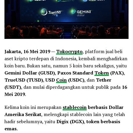
Jakarta, 16 Mei 2019 —
Tokocrypto
, platform jual beli
aset kripto terdepan di Indonesia, kembali menghadirkan
koin baru. Bukan satu, namun 5 koin baru sekaligus, yaitu
Gemini Dollar (GUSD)
,
Paxos Standard
Token
(PAX)
,
TrueUSD (TUSD)
,
USD
Coin
(USDC)
, dan
Tether
(USDT)
, dan mulai diperdagangkan untuk publik pada
16
Mei 2019
.
Kelima koin ini merupakan
stablecoin
berbasis Dollar
Amerika Serikat
, melengkapi stablecoin lain yang telah
hadir sebelumnya, yaitu
Digix (DGX)
,
token berbasis
emas
.