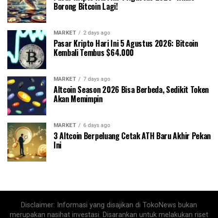
Borong Bitcoin Lagi!
MARKET
2 days ago
Pasar Kripto Hari Ini 5 Agustus 2026: Bitcoin
Kembali Tembus $64.000
MARKET
7 days ago
Altcoin Season 2026 Bisa Berbeda, Sedikit Token
Akan Memimpin
MARKET
6 days ago
3 Altcoin Berpeluang Cetak ATH Baru Akhir Pekan
Ini
Disclaimer: Informasi yang disajikan di TokoNews bukan
merupakan nasihat investasi. Disarankan untuk melakukan riset