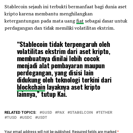
Stablecoin sejauh ini terbukti bermanfaat bagi dunia aset
kripto karena membantu menghilangkan
ketergantungan pada mata uang
fiat
sebagai dasar untuk
perdagangan dan tidak memiliki volatilitas ekstrim.
“Stablecoin tidak terpengaruh oleh
volatilitas ekstrim dari aset kripto,
membuatnya dinilai lebih cocok
menjadi alat pembayaran maupun
perdegangan, yang disisi lain
didukung oleh teknologi terkini dari
blockchain
layaknya aset kripto
lainnya,” tutup Kai.
RELATED TOPICS:
GUSD
PAX
STABELCOIN
TETHER
TUSD
USDC
USDT
Your email address will not be published.
Required fields are marked
*