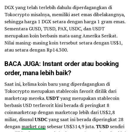
DGX yang telah terlebih dahulu diperdagangkan di
Tokocrypto misalnya, memiliki aset emas dibelakangnya,
sehingga harga 1 DGX setara dengan harga 1 gram emas.
Sementara GUSD, TUSD, PAX, USDC, dan USDT
merupakan koin berbasis mata uang Amerika Serikat.
Nilai masing-masing koin tersebut setara dengan US$1,
atau setara dengan Rp14.300.
BACA JUGA:
Instant order atau booking
order, mana lebih baik?
Saat ini, kelima koin baru yang diperdagangkan di
Tokocrypto merupakan stablecoin favorit ditilik dari
marketcap mereka.
USDT
yang merupakan stablecoin
berbasis USD terfavorit kini berada di peringkat 8
coinmarketcap dengan marketcap lebih dari US$2,8
miliar, disusul
USDC
yang saat ini berada diperingkat 28
dengan
market cap
sebesar US$314,9 juta.
TUSD
sendiri