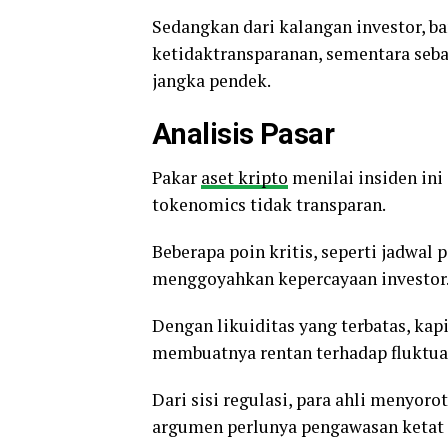
Sedangkan dari kalangan investor, b
ketidaktransparanan, sementara seba
jangka pendek.
Analisis Pasar
Pakar
aset kripto
menilai insiden ini
tokenomics tidak transparan.
Beberapa poin kritis, seperti jadwal 
menggoyahkan kepercayaan investor
Dengan likuiditas yang terbatas, kapit
membuatnya rentan terhadap fluktua
Dari sisi regulasi, para ahli menyo
argumen perlunya pengawasan ketat t