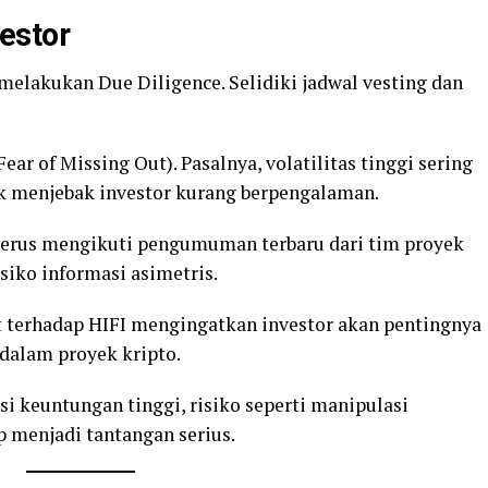
estor
 melakukan Due Diligence. Selidiki jadwal vesting dan
ear of Missing Out). Pasalnya, volatilitas tinggi sering
uk menjebak investor kurang berpengalaman.
 terus mengikuti pengumuman terbaru dari tim proyek
siko informasi asimetris.
t terhadap HIFI mengingatkan investor akan pentingnya
alam proyek kripto.
 keuntungan tinggi, risiko seperti manipulasi
p menjadi tantangan serius.