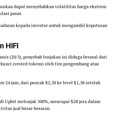
sokan dapat menyebabkan volatilitas harga ekstrem
lasi pasar.
esadaran kepada investor untuk mengambil keputusan
n HIFI
is (20/3), penyebab lonjakan ini diduga berasal dari
kunci (vested tokens) oleh tim pengembang atau
m 24 jam, dari puncak $2,50 ke level $1,38 setelah
 di Upbit melonjak 300%, mencapai $28 juta dalam
vitas jual besar-besaran.