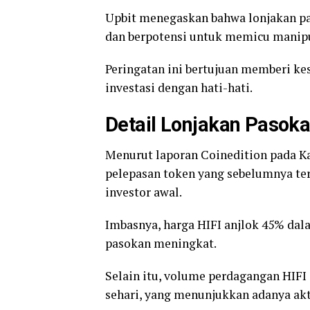
Upbit menegaskan bahwa lonjakan pa
dan berpotensi untuk memicu manipu
Peringatan ini bertujuan memberi k
investasi dengan hati-hati.
Detail Lonjakan Pasoka
Menurut laporan Coinedition pada Kam
pelepasan token yang sebelumnya ter
investor awal.
Imbasnya, harga HIFI anjlok 45% dala
pasokan meningkat.
Selain itu, volume perdagangan HIFI
sehari, yang menunjukkan adanya akti