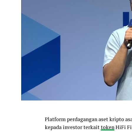
Platform perdagangan aset kripto asa
kepada investor terkait
token
HiFi Fi