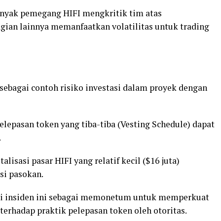
anyak pemegang HIFI mengkritik tim atas
gian lainnya memanfaatkan volatilitas untuk trading
 sebagai contoh risiko investasi dalam proyek dengan
pelepasan token yang tiba-tiba (Vesting Schedule) dapat
.
alisasi pasar HIFI yang relatif kecil ($16 juta)
si pasokan.
roti insiden ini sebagai memonetum untuk memperkuat
erhadap praktik pelepasan token oleh otoritas.