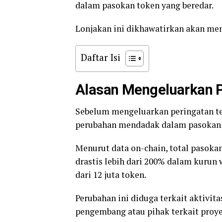
dalam pasokan token yang beredar.
Lonjakan ini dikhawatirkan akan memp
Daftar Isi
Alasan Mengeluarkan P
Sebelum mengeluarkan peringatan te
perubahan mendadak dalam pasokan
Menurut data on-chain, total pasokan
drastis lebih dari 200% dalam kurun w
dari 12 juta token.
Perubahan ini diduga terkait aktivit
pengembang atau pihak terkait proye