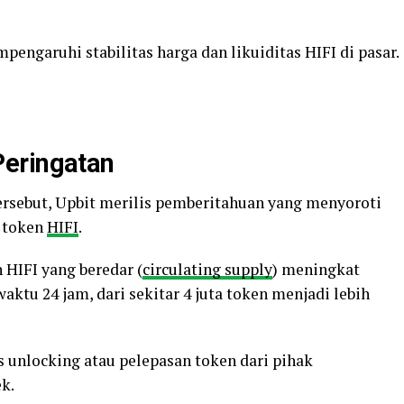
engaruhi stabilitas harga dan likuiditas HIFI di pasar.
eringatan
rsebut, Upbit merilis pemberitahuan yang menyoroti
 token
HIFI
.
 HIFI yang beredar (
circulating supply
) meningkat
aktu 24 jam, dari sekitar 4 juta token menjadi lebih
as unlocking atau pelepasan token dari pihak
k.