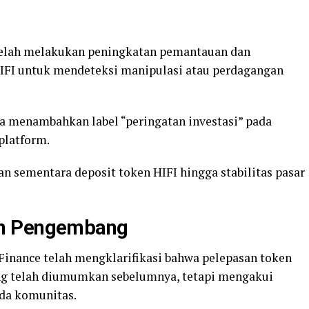
telah melakukan peningkatan pemantauan dan
IFI untuk mendeteksi manipulasi atau perdagangan
ga menambahkan label “peringatan investasi” pada
platform.
n sementara deposit token HIFI hingga stabilitas pasar
an Pengembang
Finance telah mengklarifikasi bahwa pelepasan token
ang telah diumumkan sebelumnya, tetapi mengakui
da komunitas.