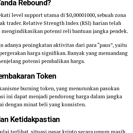
-Tanda Rebound?
ekati level support utama di $0,00001000, sebuah zona
 trader. Relative Strength Index (RSI) harian telah
sa mengindikasikan potensi reli bantuan jangka pendek.
n adanya peningkatan aktivitas dari para “paus”, yaitu
pergerakan harga signifikan. Banyak yang memandang
menjelang potensi pembalikan harga.
Pembakaran Token
ekanisme burning token, yang menurunkan pasokan
lasi ini dapat menjadi pendorong harga dalam jangka
ai dengan minat beli yang konsisten.
dan Ketidakpastian
lai terlihat, situasi pasar kripto secara umum masih