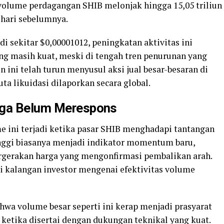
 volume perdagangan SHIB melonjak hingga 15,05 triliun
hari sebelumnya.
 di sekitar $0,00001012, peningkatan aktivitas ini
g masih kuat, meski di tengah tren penurunan yang
en ini telah turun menyusul aksi jual besar-besaran di
uta likuidasi dilaporkan secara global.
rga Belum Merespons
me ini terjadi ketika pasar SHIB menghadapi tantangan
inggi biasanya menjadi indikator momentum baru,
ergerakan harga yang mengonfirmasi pembalikan arah.
i kalangan investor mengenai efektivitas volume
wa volume besar seperti ini kerap menjadi prasyarat
 ketika disertai dengan dukungan teknikal yang kuat.