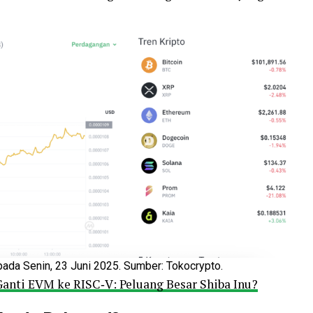
ada Senin, 23 Juni 2025. Sumber: Tokocrypto.
Ganti EVM ke RISC‑V: Peluang Besar Shiba Inu?