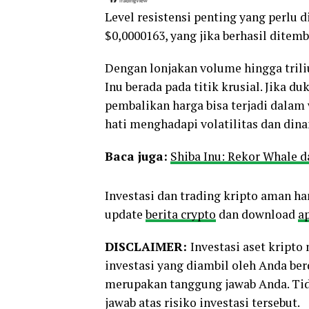
Level resistensi penting yang perlu 
$0,0000163, yang jika berhasil ditem
Dengan lonjakan volume hingga trili
Inu berada pada titik krusial. Jika 
pembalikan harga bisa terjadi dalam
hati menghadapi volatilitas dan dina
Baca juga:
Shiba Inu: Rekor Whale 
Investasi dan trading kripto aman ha
update
berita crypto
dan download
ap
DISCLAIMER:
Investasi aset kript
investasi yang diambil oleh Anda be
merupakan tanggung jawab Anda. Tid
jawab atas risiko investasi tersebut.