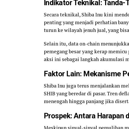
Indikator Teknikal: Tanda
Secara teknikal, Shiba Inu kini mend
penting yang menjadi perhatian banyak
turun ke wilayah jenuh jual, yang bi
Selain itu, data on-chain menunjukka
pemegang besar yang kerap memicu 
aksi ini sebagai langkah akumulasi 
Faktor Lain: Mekanisme 
Shiba Inu juga terus menjalankan m
SHIB yang beredar di pasar. Tren def
menengah hingga panjang jika disert
Prospek: Antara Harapan 
Meskipun sinyal-sinyal pemulihan mu