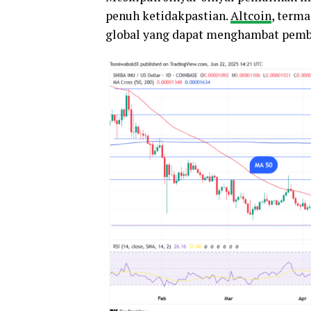
penuh ketidakpastian.
Altcoin
, terma
global yang dapat menghambat pemba