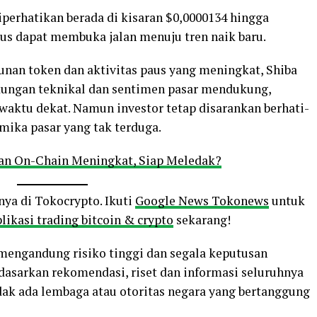
diperhatikan berada di kisaran $0,0000134 hingga
bus dapat membuka jalan menuju tren naik baru.
unan token dan aktivitas paus yang meningkat, Shiba
dukungan teknikal dan sentimen pasar mendukung,
 waktu dekat. Namun investor tetap disarankan berhati-
mika pasar yang tak terduga.
dan On-Chain Meningkat, Siap Meledak?
nya di Tokocrypto. Ikuti
Google News Tokonews
untuk
likasi trading bitcoin & crypto
sekarang!
o mengandung risiko tinggi dan segala keputusan
rdasarkan rekomendasi, riset dan informasi seluruhnya
ak ada lembaga atau otoritas negara yang bertanggung