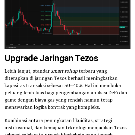
Upgrade Jaringan Tezos
Lebih lanjut, standar
smart rollup
terbaru yang
diterapkan di jaringan Tezos berhasil meningkatkan
kapasitas transaksi sebesar 30–40%. Hal ini membuka
peluang lebih luas bagi pengembangan aplikasi DeFi dan
game dengan biaya gas yang rendah namun tetap
menawarkan logika kontrak yang kompleks.
Kombinasi antara peningkatan likuiditas, strategi
institusional, dan kemajuan teknologi menjadikan Tezos
sebagai salah satu proyek
blockchain
yang tengah