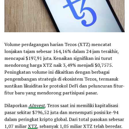
Volume perdagangan harian Tezos (XTZ) mencatat
lonjakan tajam sebesar 164,16% dalam 24 jam terakhir,
mencapai $197,91 juta. Kenaikan signifikan ini turut
mendorong harga XTZ naik 3,49% menjadi $0,7575.
Peningkatan volume ini dikaitkan dengan berbagai
pengembangan strategis di ekosistem Tezos, termasuk
suntikan likuiditas ke protokol DeFi dan peluncuran fitur-
fitur baru yang mendorong partisipasi pasar.
Dilaporkan
AInvest
, Tezos saat ini memiliki kapitalisasi
pasar sekitar $796,52 juta dan menempati posisi ke-94
dalam peringkat kripto global. Dari total pasokan sebesar
1,07 miliar
XTZ
, sebanyak 1,05 miliar XTZ telah beredar.