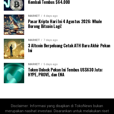
Kembali Tembus $64.000
MARKET
4 days ago
Pasar Kripto Hari Ini 4 Agustus 2026: Whale
Borong Bitcoin Lagi!
MARKET
7 days ago
3 Altcoin Berpeluang Cetak ATH Baru Akhir Pekan
Ini
MARKET
5 days ago
Token Unlock Pekan Ini Tembus US$630 Juta:
HYPE, PROVE, dan ENA
Disclaimer: Informasi yang disajikan di TokoNews bukan
merupakan nasihat investasi. Disarankan untuk melakukan riset