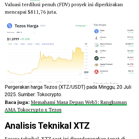
Valuasi terdilusi penuh (FDV) proyek ini diperkirakan
mencapai $811,76 juta.
Pergerakan harga Tezos (XTZ/USDT) pada Minggu, 20 Juli
2025. Sumber: Tokocrypto.
Baca juga:
Memahami Masa Depan Web3: Rangkuman
AMA Tokocrypto x Tezos
Analisis Teknikal XTZ
Secara teknikal,
XTZ
saat ini diperdagangkan tepat di