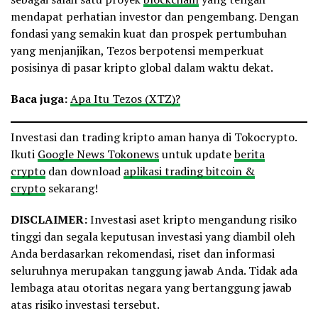
mendapat perhatian investor dan pengembang. Dengan
fondasi yang semakin kuat dan prospek pertumbuhan
yang menjanjikan, Tezos berpotensi memperkuat
posisinya di pasar kripto global dalam waktu dekat.
Baca juga:
Apa Itu Tezos (XTZ)?
Investasi dan trading kripto aman hanya di Tokocrypto.
Ikuti
Google News Tokonews
untuk update
berita
crypto
dan download
aplikasi trading bitcoin &
crypto
sekarang!
DISCLAIMER:
Investasi aset kripto mengandung risiko
tinggi dan segala keputusan investasi yang diambil oleh
Anda berdasarkan rekomendasi, riset dan informasi
seluruhnya merupakan tanggung jawab Anda. Tidak ada
lembaga atau otoritas negara yang bertanggung jawab
atas risiko investasi tersebut.