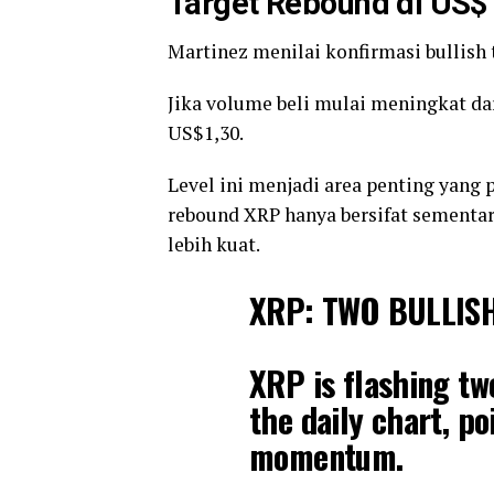
Target Rebound di US$
Martinez menilai konfirmasi bullish 
Jika volume beli mulai meningkat dar
US$1,30.
Level ini menjadi area penting yang
rebound XRP hanya bersifat sementa
lebih kuat.
XRP: TWO BULLIS
XRP is flashing tw
the daily chart, po
momentum.