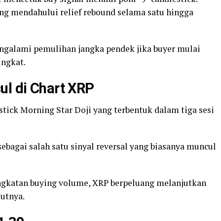
ering mendahului relief rebound selama satu hingga
ngalami pemulihan jangka pendek jika buyer mulai
ngkat.
ul di Chart XRP
estick Morning Star Doji yang terbentuk dalam tiga sesi
 sebagai salah satu sinyal reversal yang biasanya muncul
ningkatan buying volume, XRP berpeluang melanjutkan
kutnya.