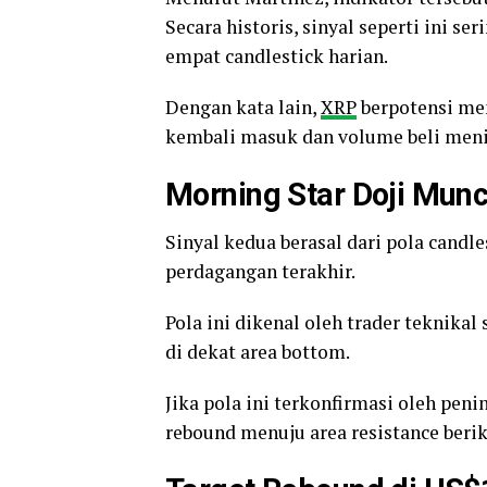
Secara historis, sinyal seperti ini s
empat candlestick harian.
Dengan kata lain,
XRP
berpotensi me
kembali masuk dan volume beli meni
Morning Star Doji Munc
Sinyal kedua berasal dari pola candl
perdagangan terakhir.
Pola ini dikenal oleh trader teknikal
di dekat area bottom.
Jika pola ini terkonfirmasi oleh pe
rebound menuju area resistance beri