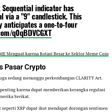
Sequential indicator has
l via a "9" candlestick. This
y anticipates a one-to-four
r.com/q0qBDVCGXT
E Menguat karena Rotasi Besar ke Sektor Meme Coin
s Pasar Crypto
to juga sedang menunggu perkembangan CLARITY Act.
ai penting karena dapat memberikan kerangka regulasi
Amerika Serikat.
set seperti XRP dapat ikut mendapat dorongan sentimen