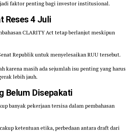
adi faktor penting bagi investor institusional.
t Reses 4 Juli
embahasan CLARITY Act tetap berlanjut meskipun
Senat Republik untuk menyelesaikan RUU tersebut.
 karena masih ada sejumlah isu penting yang harus
erak lebih jauh.
g Belum Disepakati
up banyak pekerjaan tersisa dalam pembahasan
akup ketentuan etika, perbedaan antara draft dari