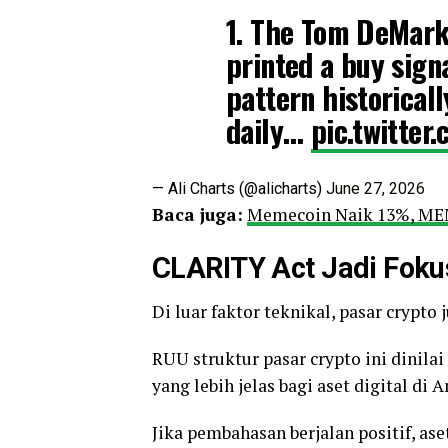
1. The Tom DeMark 
printed a buy signa
pattern historicall
daily…
pic.twitte
— Ali Charts (@alicharts)
June 27, 2026
Baca juga:
Memecoin Naik 13%, MEM
CLARITY Act Jadi Foku
Di luar faktor teknikal, pasar cryp
RUU struktur pasar crypto ini dinil
yang lebih jelas bagi aset digital di 
Jika pembahasan berjalan positif, a