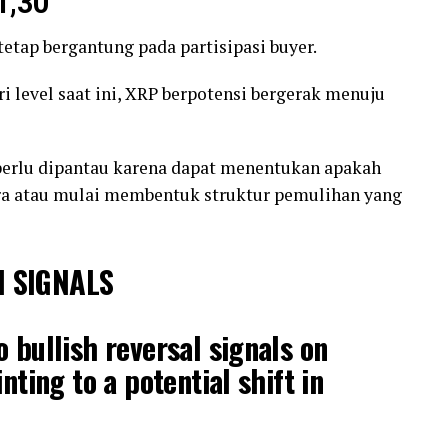
1,30
tetap bergantung pada partisipasi buyer.
i level saat ini, XRP berpotensi bergerak menuju
 perlu dipantau karena dapat menentukan apakah
ra atau mulai membentuk struktur pemulihan yang
H SIGNALS
o bullish reversal signals on
inting to a potential shift in