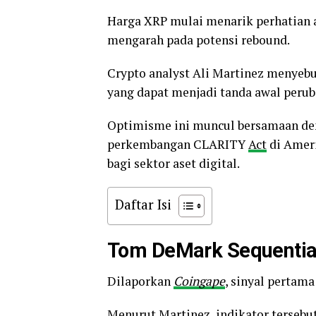
Harga XRP mulai menarik perhatian a
mengarah pada potensi rebound.
Crypto analyst Ali Martinez menyeb
yang dapat menjadi tanda awal perub
Optimisme ini muncul bersamaan de
perkembangan CLARITY
Act
di Ameri
bagi sektor aset digital.
Daftar Isi
Tom DeMark Sequentia
Dilaporkan
Coingape
, sinyal pertam
Menurut Martinez, indikator tersebut