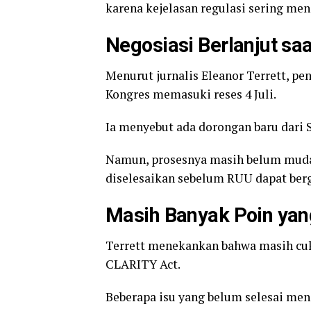
karena kejelasan regulasi sering menj
Negosiasi Berlanjut saa
Menurut jurnalis Eleanor Terrett, p
Kongres memasuki reses 4 Juli.
Ia menyebut ada dorongan baru dari 
Namun, prosesnya masih belum mudah
diselesaikan sebelum RUU dapat berg
Masih Banyak Poin yan
Terrett menekankan bahwa masih cuk
CLARITY Act.
Beberapa isu yang belum selesai menc