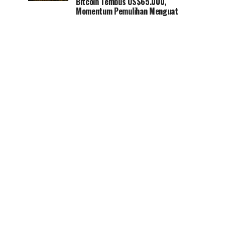
Bitcoin Tembus US$65.000,
Momentum Pemulihan Menguat