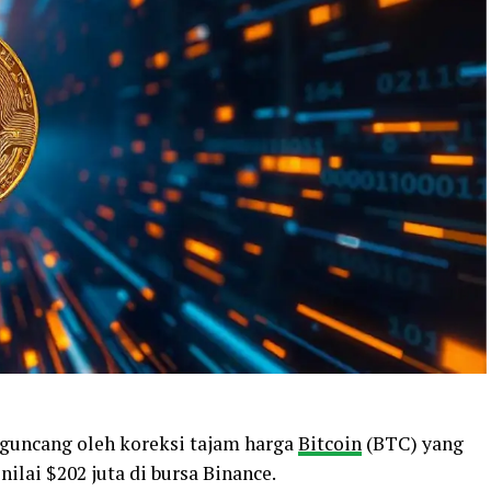
diguncang oleh koreksi tajam harga
Bitcoin
(BTC) yang
ilai $202 juta di bursa Binance.