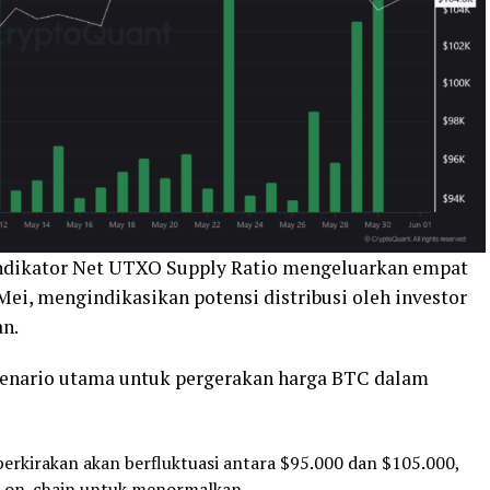
ndikator Net UTXO Supply Ratio mengeluarkan empat
 Mei, mengindikasikan potensi distribusi oleh investor
an.
skenario utama untuk pergerakan harga BTC dalam
perkirakan akan berfluktuasi antara $95.000 dan $105.000,
 on-chain untuk menormalkan.