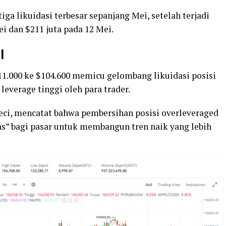
tiga likuidasi terbesar sepanjang Mei, setelah terjadi
ei dan $211 juta pada 12 Mei.
l
11.000 ke $104.600 memicu gelombang likuidasi posisi
everage tinggi oleh para trader.
eci, mencatat bahwa pembersihan posisi overleveraged
s” bagi pasar untuk membangun tren naik yang lebih