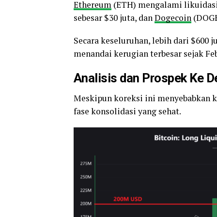
Ethereum
(ETH) mengalami likuidasi 
sebesar $30 juta, dan
Dogecoin
(DOGE)
Secara keseluruhan, lebih dari $600 j
menandai kerugian terbesar sejak Feb
Analisis dan Prospek Ke 
Meskipun koreksi ini menyebabkan ke
fase konsolidasi yang sehat.