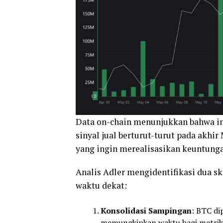
Data on-chain menunjukkan bahwa i
sinyal jual berturut-turut pada akhir
yang ingin merealisasikan keuntung
Analis Adler mengidentifikasi dua 
waktu dekat:
Konsolidasi Sampingan
: BTC di
memungkinkan waktu bagi metrik