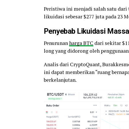
Peristiwa ini menjadi salah satu dari 
likuidasi sebesar $277 juta pada 23 M
Penyebab Likuidasi Massa
Penurunan
harga BTC
dari sekitar $1
long yang didorong oleh penggunaan l
Analis dari CryptoQuant, Burakkesm
ini dapat memberikan “ruang bernapa
berkelanjutan.