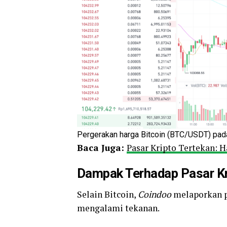
Pergerakan harga Bitcoin (BTC/USDT) pada
Baca Juga:
Pasar Kripto Tertekan: 
Dampak Terhadap Pasar Kr
Selain Bitcoin,
Coindoo
melaporkan pa
mengalami tekanan.