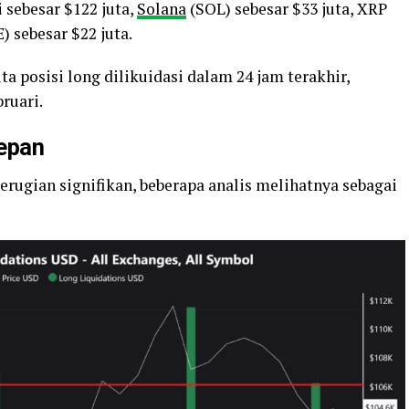
sebesar $122 juta,
Solana
(SOL) sebesar $33 juta, XRP
 sebesar $22 juta.
uta posisi long dilikuidasi dalam 24 jam terakhir,
ruari.
Depan
rugian signifikan, beberapa analis melihatnya sebagai