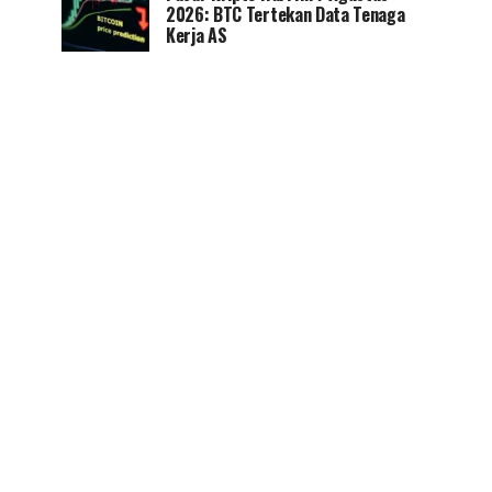
2026: BTC Tertekan Data Tenaga
Kerja AS