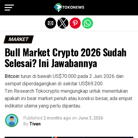
Exit mobile version
MARKET
Bull Market Crypto 2026 Sudah
Selesai? Ini Jawabannya
Bitcoin
turun di bawah US$70.000 pada 2 Juni 2026 dan
sempat diperdagangkan di sekitar US$69.200.
Tim Research Tokocrypto mengungkap untuk menentukan
apakah ini bear market penuh atau koreksi besar, ada empat
indikator utama yang perlu dipantau.
Published
2 months ago
on
June 3, 2026
By
Tivan