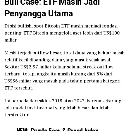
Bull Case: ETF Masih Jadi
Penyangga Utama
Di sisi bullish, spot Bitcoin ETF masih menjadi fondasi
penting. ETF Bitcoin mengelola aset lebih dari US$100
miliar.
Meski terjadi outflow besar, total dana yang keluar masih
relatif kecil dibanding dana yang masuk sejak awal.
Sekitar US$2,97 miliar keluar selama streak outflow
terbaru, tetapi angka itu masih kurang dari 8% dari
US$36 miliar yang masuk pada tahun pertama kategori
ETF tersebut.
Ini berbeda dari siklus 2018 atau 2022, karena sekarang
ada modal institusional yang lebih besar dan lebih
terstruktur.
NEW: Crypto Fear & Greed Index