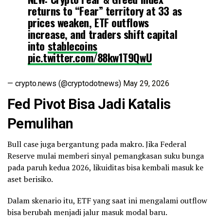
returns to “Fear” territory at 33 as
prices weaken, ETF outflows
increase, and traders shift capital
into
stablecoins
pic.twitter.com/88kw1T9QwU
— crypto.news (@cryptodotnews)
May 29, 2026
Fed Pivot Bisa Jadi Katalis
Pemulihan
Bull case juga bergantung pada makro. Jika Federal
Reserve mulai memberi sinyal pemangkasan suku bunga
pada paruh kedua 2026, likuiditas bisa kembali masuk ke
aset berisiko.
Dalam skenario itu, ETF yang saat ini mengalami outflow
bisa berubah menjadi jalur masuk modal baru.