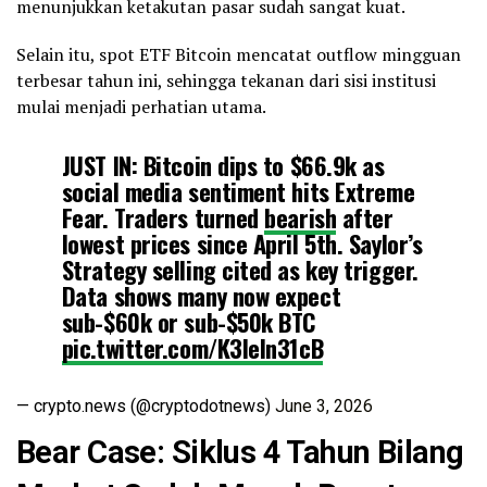
menunjukkan ketakutan pasar sudah sangat kuat.
Selain itu, spot ETF Bitcoin mencatat outflow mingguan
terbesar tahun ini, sehingga tekanan dari sisi institusi
mulai menjadi perhatian utama.
JUST IN: Bitcoin dips to $66.9k as
social media sentiment hits Extreme
Fear. Traders turned
bearish
after
lowest prices since April 5th. Saylor’s
Strategy selling cited as key trigger.
Data shows many now expect
sub-$60k or sub-$50k BTC
pic.twitter.com/K3leln31cB
— crypto.news (@cryptodotnews)
June 3, 2026
Bear Case: Siklus 4 Tahun Bilang