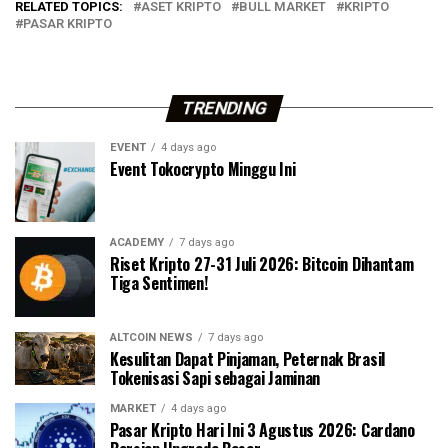
RELATED TOPICS:
ASET KRIPTO
BULL MARKET
KRIPTO
PASAR KRIPTO
TRENDING
EVENT
4 days ago
Event Tokocrypto Minggu Ini
ACADEMY
7 days ago
Riset Kripto 27-31 Juli 2026: Bitcoin Dihantam
Tiga Sentimen!
ALTCOIN NEWS
7 days ago
Kesulitan Dapat Pinjaman, Peternak Brasil
Tokenisasi Sapi sebagai Jaminan
MARKET
4 days ago
Pasar Kripto Hari Ini 3 Agustus 2026: Cardano