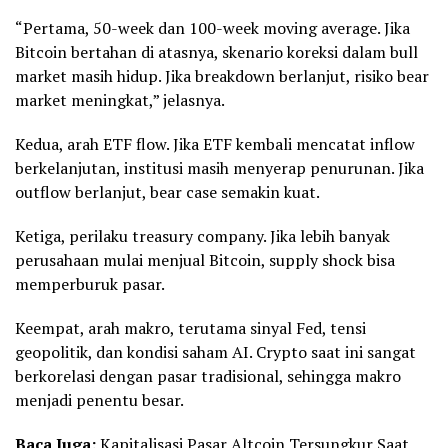
“Pertama, 50-week dan 100-week moving average. Jika
Bitcoin bertahan di atasnya, skenario koreksi dalam bull
market masih hidup. Jika breakdown berlanjut, risiko bear
market meningkat,” jelasnya.
Kedua, arah ETF flow. Jika ETF kembali mencatat inflow
berkelanjutan, institusi masih menyerap penurunan. Jika
outflow berlanjut, bear case semakin kuat.
Ketiga, perilaku treasury company. Jika lebih banyak
perusahaan mulai menjual Bitcoin, supply shock bisa
memperburuk pasar.
Keempat, arah makro, terutama sinyal Fed, tensi
geopolitik, dan kondisi saham AI. Crypto saat ini sangat
berkorelasi dengan pasar tradisional, sehingga makro
menjadi penentu besar.
Baca Juga:
Kapitalisasi Pasar Altcoin Tersungkur Saat