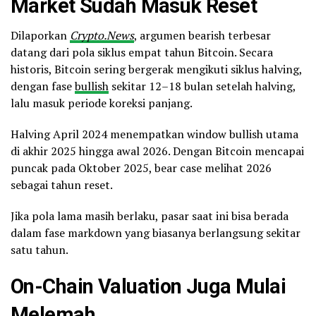
Market Sudah Masuk Reset
Dilaporkan
Crypto.News
, argumen bearish terbesar
datang dari pola siklus empat tahun Bitcoin. Secara
historis, Bitcoin sering bergerak mengikuti siklus halving,
dengan fase
bullish
sekitar 12–18 bulan setelah halving,
lalu masuk periode koreksi panjang.
Halving April 2024 menempatkan window bullish utama
di akhir 2025 hingga awal 2026. Dengan Bitcoin mencapai
puncak pada Oktober 2025, bear case melihat 2026
sebagai tahun reset.
Jika pola lama masih berlaku, pasar saat ini bisa berada
dalam fase markdown yang biasanya berlangsung sekitar
satu tahun.
On-Chain Valuation Juga Mulai
Melemah