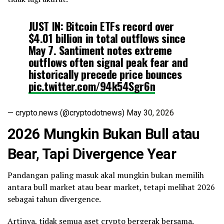
JUST IN: Bitcoin ETFs record over
$4.01 billion in total outflows since
May 7. Santiment notes extreme
outflows often signal peak fear and
historically precede price bounces
pic.twitter.com/94k54Sgr6n
— crypto.news (@cryptodotnews)
May 30, 2026
2026 Mungkin Bukan Bull atau
Bear, Tapi Divergence Year
Pandangan paling masuk akal mungkin bukan memilih
antara bull market atau bear market, tetapi melihat 2026
sebagai tahun divergence.
Artinya, tidak semua aset crypto bergerak bersama.