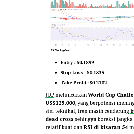
Entry : $0.1899
Stop Loss : $0.1835
Take Profit :$0.2102
JUP
meluncurkan
World Cup Chall
US$125.000
, yang berpotensi mening
sisi teknikal, tren masih cenderung
b
dead cross
sehingga koreksi jangka 
relatif kuat dan
RSI di kisaran 54
me