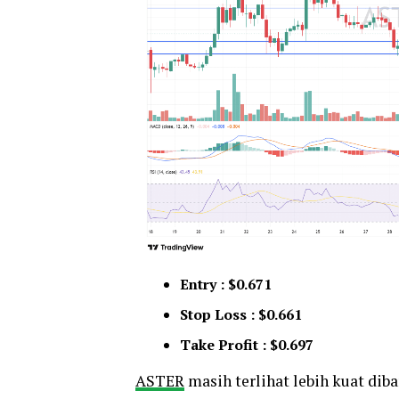
Entry : $0.671
Stop Loss : $0.661
Take Profit : $0.697
ASTER
masih terlihat lebih kuat di