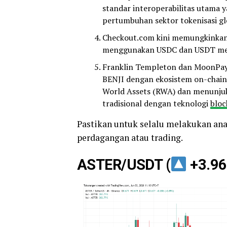
standar interoperabilitas utama y
pertumbuhan sektor tokenisasi gl
Checkout.com kini memungkinkan 
menggunakan USDC dan USDT mela
Franklin Templeton dan MoonPay
BENJI dengan ekosistem on-chain 
World Assets (RWA) dan menunjuk
tradisional dengan teknologi
bloc
Pastikan untuk selalu melakukan an
perdagangan atau trading.
ASTER/USDT (
+3.96