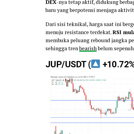
DEX
-nya tetap aktif, didukung berb
baru yang berpotensi menjaga aktivit
Dari sisi teknikal, harga saat ini ber
menuju resistance terdekat.
RSI mul
membuka peluang rebound jangka p
sehingga tren
bearish
belum sepenuhn
JUP/USDT (
+10.72%