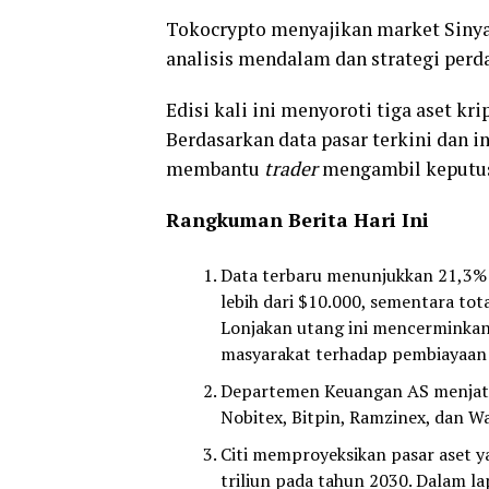
Tokocrypto menyajikan market Sinyal
analisis mendalam dan strategi perd
Edisi kali ini menyoroti tiga aset kr
Berdasarkan data pasar terkini dan i
membantu
trader
mengambil keputusa
Rangkuman Berita Hari Ini
Data terbaru menunjukkan 21,3% 
lebih dari $10.000, sementara tota
Lonjakan utang ini mencerminkan
masyarakat terhadap pembiayaan 
Departemen Keuangan AS menjatuh
Nobitex, Bitpin, Ramzinex, dan Wa
Citi memproyeksikan pasar aset ya
triliun pada tahun 2030. Dalam la