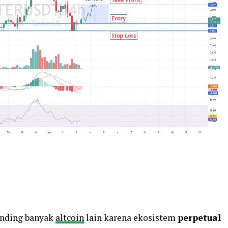
banding banyak
altcoin
lain karena ekosistem
perpetual