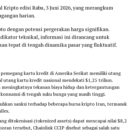
 Kripto edisi Rabu, 3 Juni 2026, yang merangkum
agangan harian.
ipto dengan potensi pergerakan harga signifikan.
ndikator teknikal, informasi ini dirancang untuk
n tepat di tengah dinamika pasar yang fluktuatif.
pemegang kartu kredit di Amerika Serikat memiliki utang
l utang kartu kredit nasional mendekati $1,25 triliun.
 meningkatnya tekanan biaya hidup dan ketergantungan
konsumsi di tengah suku bunga yang masih tinggi.
kan sanksi terhadap beberapa bursa kripto Iran, termasuk
llex.
ng ditokenisasi (tokenized assets) dapat mencapai nilai $8,2
poran tersebut, Chainlink CCIP disebut sebagai salah satu