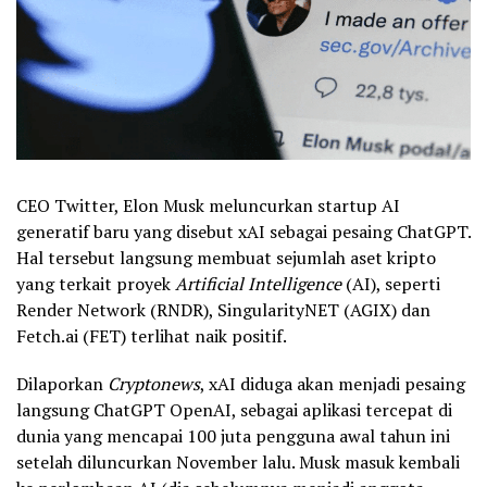
CEO Twitter, Elon Musk meluncurkan startup AI
generatif baru yang disebut xAI sebagai pesaing ChatGPT.
Hal tersebut langsung membuat sejumlah aset kripto
yang terkait proyek
Artificial Intelligence
(AI), seperti
Render Network (RNDR), SingularityNET (AGIX) dan
Fetch.ai (FET) terlihat naik positif.
Dilaporkan
Cryptonews
, xAI diduga akan menjadi pesaing
langsung ChatGPT OpenAI, sebagai aplikasi tercepat di
dunia yang mencapai 100 juta pengguna awal tahun ini
setelah diluncurkan November lalu. Musk masuk kembali