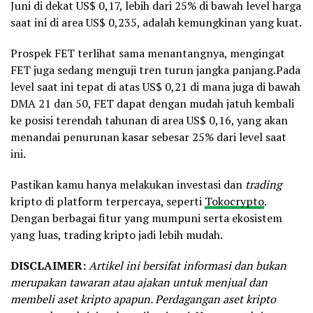
Juni di dekat US$ 0,17, lebih dari 25% di bawah level harga
saat ini di area US$ 0,235, adalah kemungkinan yang kuat.
Prospek FET terlihat sama menantangnya, mengingat
FET juga sedang menguji tren turun jangka panjang.Pada
level saat ini tepat di atas US$ 0,21 di mana juga di bawah
DMA 21 dan 50, FET dapat dengan mudah jatuh kembali
ke posisi terendah tahunan di area US$ 0,16, yang akan
menandai penurunan kasar sebesar 25% dari level saat
ini.
Pastikan kamu hanya melakukan investasi dan
trading
kripto di platform terpercaya, seperti
Tokocrypto
.
Dengan berbagai fitur yang mumpuni serta ekosistem
yang luas, trading kripto jadi lebih mudah.
DISCLAIMER:
Artikel ini bersifat informasi dan bukan
merupakan tawaran atau ajakan untuk menjual dan
membeli aset kripto apapun. Perdagangan aset kripto