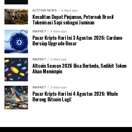
ALTCOIN NEWS
6 days ago
Kesulitan Dapat Pinjaman, Peternak Brasil
Tokenisasi Sapi sebagai Jaminan
MARKET
4 days ago
Pasar Kripto Hari Ini 3 Agustus 2026: Cardano
Bersiap Upgrade Besar
MARKET
6 days ago
Altcoin Season 2026 Bisa Berbeda, Sedikit Token
Akan Memimpin
MARKET
3 days ago
Pasar Kripto Hari Ini 4 Agustus 2026: Whale
Borong Bitcoin Lagi!