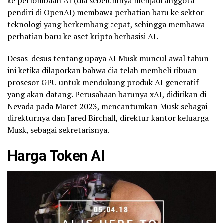
ke perlombaan AI (dia sebelumnya menjadi anggota
pendiri di OpenAI) membawa perhatian baru ke sektor
teknologi yang berkembang cepat, sehingga membawa
perhatian baru ke aset kripto berbasisi AI.
Desas-desus tentang upaya AI Musk muncul awal tahun
ini ketika dilaporkan bahwa dia telah membeli ribuan
prosesor GPU untuk mendukung produk AI generatif
yang akan datang. Perusahaan barunya xAI, didirikan di
Nevada pada Maret 2023, mencantumkan Musk sebagai
direkturnya dan Jared Birchall, direktur kantor keluarga
Musk, sebagai sekretarisnya.
Harga
Token
AI