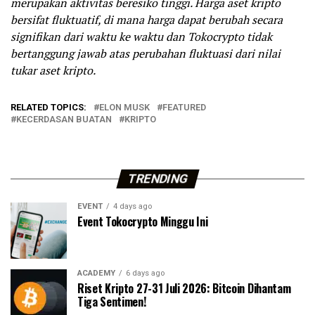
merupakan aktivitas beresiko tinggi. Harga aset kripto
bersifat fluktuatif, di mana harga dapat berubah secara
signifikan dari waktu ke waktu dan Tokocrypto tidak
bertanggung jawab atas perubahan fluktuasi dari nilai
tukar aset kripto.
RELATED TOPICS:
ELON MUSK
FEATURED
KECERDASAN BUATAN
KRIPTO
TRENDING
EVENT
4 days ago
Event Tokocrypto Minggu Ini
ACADEMY
6 days ago
Riset Kripto 27-31 Juli 2026: Bitcoin Dihantam
Tiga Sentimen!