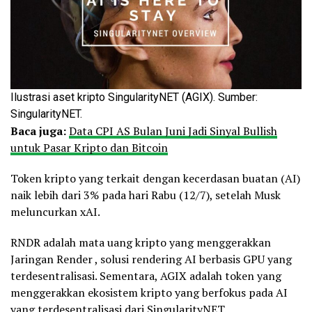
Ilustrasi aset kripto SingularityNET (AGIX). Sumber:
SingularityNET.
Baca juga:
Data CPI AS Bulan Juni Jadi Sinyal Bullish
untuk Pasar Kripto dan Bitcoin
Token kripto yang terkait dengan kecerdasan buatan (AI)
naik lebih dari 3% pada hari Rabu (12/7), setelah Musk
meluncurkan xAI.
RNDR adalah mata uang kripto yang menggerakkan
Jaringan Render , solusi rendering AI berbasis GPU yang
terdesentralisasi. Sementara, AGIX adalah token yang
menggerakkan ekosistem kripto yang berfokus pada AI
yang terdesentralisasi dari SingularityNET.