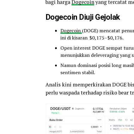
bagi harga
Dogecoin
yang tercatat m
Dogecoin Diuji Gejolak
Dogecoin
(DOGE) mencatat penuru
ini di kisaran
$0,175–$0,176.
Open interest DOGE sempat turun 
menunjukkan deleveraging yang si
Namun dominasi posisi long masih 
sentimen stabil.
Analis kini memperkirakan DOGE bisa
perlu waspada terhadap risiko bear tr