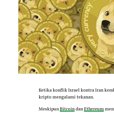
Ketika konflik Israel kontra Iran kem
kripto mengalami tekanan.
Meskipun
Bitcoin
dan
Ethereum
menu