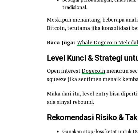
tradisional.
Meskipun menantang, beberapa analis
Bitcoin, terutama jika konsolidasi be
Baca Juga:
Whale Dogecoin Meledak:
Level Kunci & Strategi unt
Open interest
Dogecoin
menurun seca
squeeze jika sentimen menaik kemba
Maka dari itu, level entry bisa dipe
ada sinyal rebound.
Rekomendasi Risiko & Tak
Gunakan stop-loss
ketat untuk DO