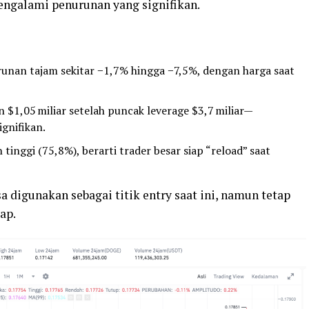
engalami penurunan yang signifikan.
nan tajam sekitar −1,7% hingga −7,5%, dengan harga saat
$1,05 miliar setelah puncak leverage $3,7 miliar—
gnifikan.
tinggi (75,8%), berarti trader besar siap “reload” saat
 digunakan sebagai titik entry saat ini, namun tetap
ap.