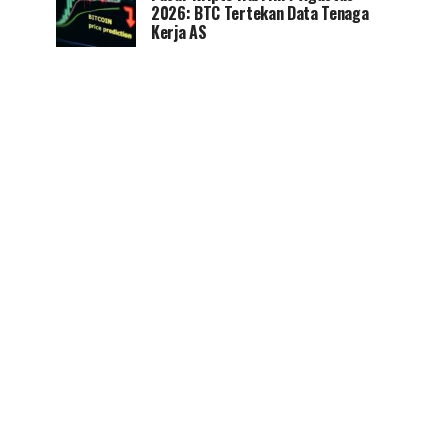
2026: BTC Tertekan Data Tenaga
Kerja AS