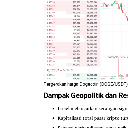
Pergerakan harga Dogecoin (DOGE/USDT) p
Dampak Geopolitik dan Re
Israel melancarkan serangan signi
Kapitalisasi total pasar kripto tur
Sebagai perbandingan, emas naik 