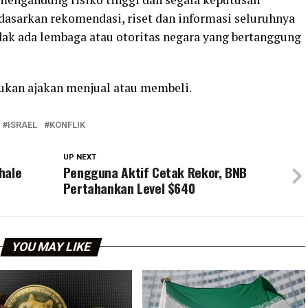
rdasarkan rekomendasi, riset dan informasi seluruhnya
ak ada lembaga atau otoritas negara yang bertanggung
bukan ajakan menjual atau membeli.
ISRAEL
KONFLIK
UP NEXT
hale
Pengguna Aktif Cetak Rekor, BNB
Pertahankan Level $640
YOU MAY LIKE