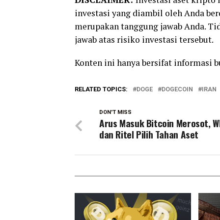
investasi yang diambil oleh Anda be
merupakan tanggung jawab Anda. Tid
jawab atas risiko investasi tersebut.
Konten ini hanya bersifat informasi 
RELATED TOPICS:
DOGE
DOGECOIN
IRAN
DON'T MISS
Arus Masuk Bitcoin Merosot, W
dan Ritel Pilih Tahan Aset