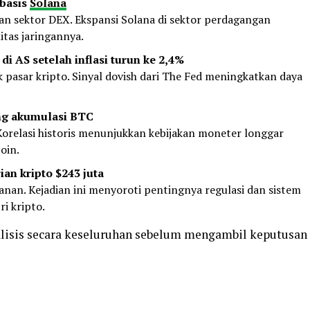
rbasis
Solana
an sektor DEX. Ekspansi Solana di sektor perdagangan
itas jaringannya.
i AS setelah inflasi turun ke 2,4%
 pasar kripto. Sinyal dovish dari The Fed meningkatkan daya
ng akumulasi BTC
Korelasi historis menunjukkan kebijakan moneter longgar
oin.
an kripto $243 juta
nan. Kejadian ini menyoroti pentingnya regulasi dan sistem
i kripto.
alisis secara keseluruhan sebelum mengambil keputusan