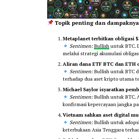
Topik penting dan dampaknya 
Metaplanet terbitkan obligasi $
Sentimen:
Bullish
untuk BTC. D
melalui strategi akumulasi obligasi
Aliran dana ETF BTC dan ETH ca
Sentimen:
Bullish untuk BTC d
terhadap dua aset kripto utama t
Michael Saylor isyaratkan pemb
Sentimen:
Bullish untuk BTC. 
konfirmasi kepercayaan jangka pa
Vietnam sahkan aset digital mu
Sentimen:
Bullish untuk adopsi
keterbukaan Asia Tenggara terha