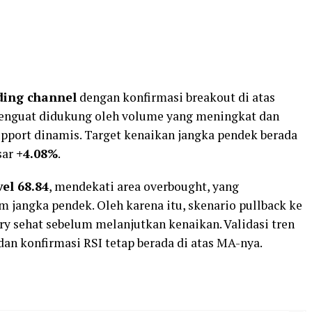
ding channel
dengan konfirmasi breakout di atas
 menguat didukung oleh volume yang meningkat dan
pport dinamis. Target kenaikan jangka pendek berada
sar
+4.08%
.
vel 68.84
, mendekati area overbought, yang
 jangka pendek. Oleh karena itu, skenario pullback ke
try sehat sebelum melanjutkan kenaikan. Validasi tren
n konfirmasi RSI tetap berada di atas MA-nya.