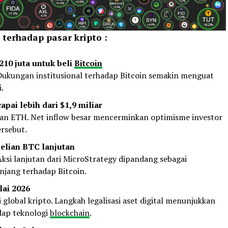
terhadap pasar kripto :
210 juta untuk beli
Bitcoin
ukungan institusional terhadap Bitcoin semakin menguat
.
pai lebih dari $1,9 miliar
an ETH. Net inflow besar mencerminkan optimisme investor
ersebut.
elian BTC lanjutan
Aksi lanjutan dari MicroStrategy dipandang sebagai
njang terhadap Bitcoin.
lai 2026
 global kripto. Langkah legalisasi aset digital menunjukkan
dap teknologi
blockchain
.