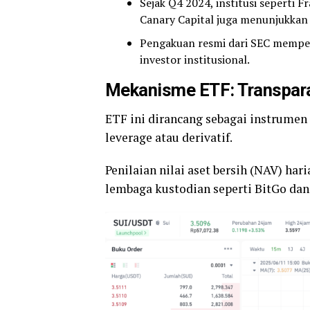
Sejak Q4 2024, institusi seperti 
Canary Capital juga menunjukkan 
Pengakuan resmi dari SEC memper
investor institusional.
Mekanisme ETF: Transpar
ETF ini dirancang sebagai instrumen
leverage atau derivatif.
Penilaian nilai aset bersih (NAV) har
lembaga kustodian seperti BitGo dan