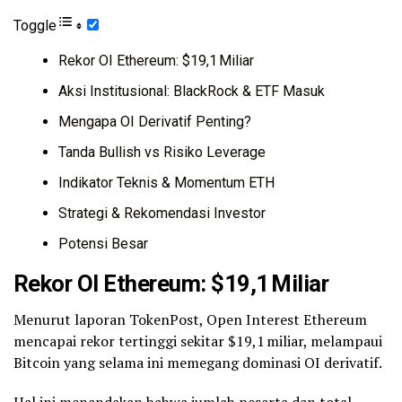
Toggle
Rekor OI Ethereum: $19,1 Miliar
Aksi Institusional: BlackRock & ETF Masuk
Mengapa OI Derivatif Penting?
Tanda Bullish vs Risiko Leverage
Indikator Teknis & Momentum ETH
Strategi & Rekomendasi Investor
Potensi Besar
Rekor OI Ethereum: $19,1 Miliar
Menurut laporan TokenPost, Open Interest Ethereum
mencapai rekor tertinggi sekitar $19,1 miliar, melampaui
Bitcoin yang selama ini memegang dominasi OI derivatif.
Hal ini menandakan bahwa jumlah peserta dan total