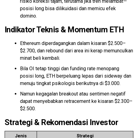
risiko koreksi tajam, terutama jika tren melambat—
posisi long bisa dilikuidasi dan memicu efek
domino.
Indikator Teknis & Momentum ETH
Ethereum diperdagangkan dalam kisaran $2.500–
$2.700, dan rebound dari area ini kerap memunculkan
minat beli kembali.
Bila OI tetap tinggi dan funding rate menopang
posisi long, ETH berpeluang lepas dari sideway dan
menuju tingkat psikologis berikutnya di $3.000.
Namun kegagalan breakout atau sentimen negatif
dapat menyebabkan retracement ke kisaran $2.300–
$2.500.
Strategi & Rekomendasi Investor
Jenis
Strategi