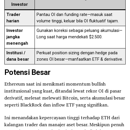
Investor
Trader
Pantau OI dan funding rate—masuk saat
harian
volume tinggi, keluar bila OI fluktuatif tajam.
Investor
Gunakan koreksi sebagai peluang akumulasi—
jangka
Long saat harga mendekati $2.500.
menengah
Institusi /
Perkuat position sizing dengan hedge pada
dana besar
zones OI besar—manfaatkan ETF & derivative.
Potensi Besar
Ethereum saat ini menikmati momentum bullish
institusional yang kuat, ditandai lewat rekor OI di pasar
derivatif, melesat melewati Bitcoin, serta akumulasi besar
seperti BlackRock dan inflow ETF yang signifikan.
Ini menandakan kepercayaan tinggi terhadap ETH dari
kalangan trader dan manajer aset besar. Meskipun penuh