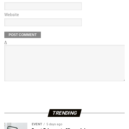
Website
Δ
TRENDING
EVENT
5 days ago