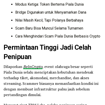
Modus Ketiga: Token Bertema Piala Dunia
Bridge Digunakan untuk Menyamarkan Dana
Nilai Masih Kecil, Tapi Polanya Berbahaya
Scam Baru Bisa Muncul Selama Turnamen
Cara Menghindari Scam Piala Dunia Berbasis Crypto
Permintaan Tinggi Jadi Celah
Penipuan
Dilaporkan
BeInCrypto
, event olahraga besar seperti
Piala Dunia selalu menciptakan kebutuhan mendesak
terhadap tiket, akomodasi, merchandise, dan akses
streaming. Scammer biasanya memanfaatkan kondisi ini
dengan membuat infrastruktur palsu jauh sebelum
pertandingan dimulai.
Menurut riset TRM Labs, pelaku penipuan sering