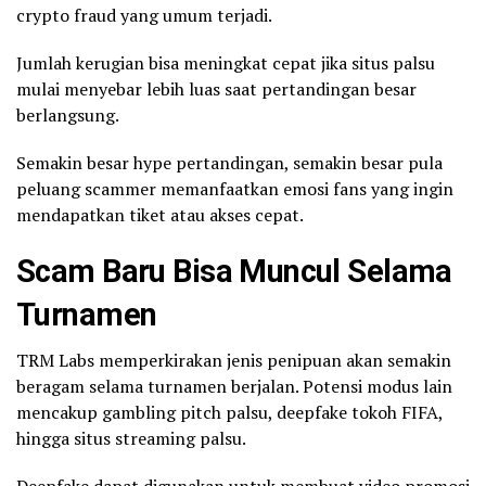
crypto fraud yang umum terjadi.
Jumlah kerugian bisa meningkat cepat jika situs palsu
mulai menyebar lebih luas saat pertandingan besar
berlangsung.
Semakin besar hype pertandingan, semakin besar pula
peluang scammer memanfaatkan emosi fans yang ingin
mendapatkan tiket atau akses cepat.
Scam Baru Bisa Muncul Selama
Turnamen
TRM Labs memperkirakan jenis penipuan akan semakin
beragam selama turnamen berjalan. Potensi modus lain
mencakup gambling pitch palsu, deepfake tokoh FIFA,
hingga situs streaming palsu.
Deepfake dapat digunakan untuk membuat video promosi