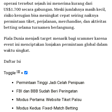
operasi tersebut sejauh ini menerima kurang dari
US$1.700 secara gabungan. Meski jumlahnya masih kecil,
risiko kerugian bisa meningkat cepat seiring naiknya
permintaan tiket, perjalanan, merchandise, dan aktivitas
betting selama turnamen berlangsung.
Piala Dunia menjadi target menarik bagi scammer karena
event ini menciptakan lonjakan permintaan global dalam
waktu singkat.
Daftar Isi
Toggle
Permintaan Tinggi Jadi Celah Penipuan
FBI dan BBB Sudah Beri Peringatan
Modus Pertama: Website Tiket Palsu
Modus Kedua: Fixed-Match Betting