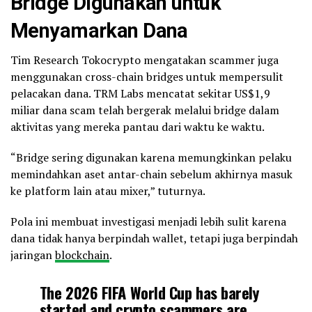
Bridge Digunakan untuk
Menyamarkan Dana
Tim Research Tokocrypto mengatakan scammer juga
menggunakan cross-chain bridges untuk mempersulit
pelacakan dana. TRM Labs mencatat sekitar US$1,9
miliar dana scam telah bergerak melalui bridge dalam
aktivitas yang mereka pantau dari waktu ke waktu.
“Bridge sering digunakan karena memungkinkan pelaku
memindahkan aset antar-chain sebelum akhirnya masuk
ke platform lain atau mixer,” tuturnya.
Pola ini membuat investigasi menjadi lebih sulit karena
dana tidak hanya berpindah wallet, tetapi juga berpindah
jaringan
blockchain
.
The 2026 FIFA World Cup has barely
started and crypto scammers are