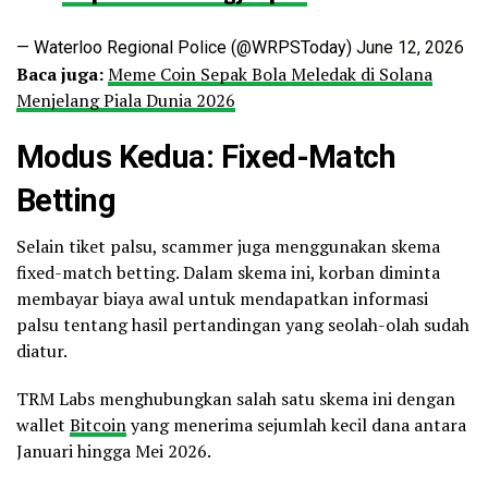
— Waterloo Regional Police (@WRPSToday)
June 12, 2026
Baca juga:
Meme Coin Sepak Bola Meledak di Solana
Menjelang Piala Dunia 2026
Modus Kedua: Fixed-Match
Betting
Selain tiket palsu, scammer juga menggunakan skema
fixed-match betting. Dalam skema ini, korban diminta
membayar biaya awal untuk mendapatkan informasi
palsu tentang hasil pertandingan yang seolah-olah sudah
diatur.
TRM Labs menghubungkan salah satu skema ini dengan
wallet
Bitcoin
yang menerima sejumlah kecil dana antara
Januari hingga Mei 2026.