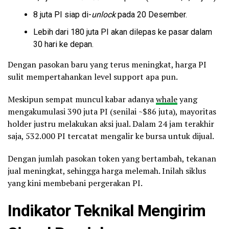
8 juta PI siap di-
unlock
pada 20 Desember.
Lebih dari 180 juta PI akan dilepas ke pasar dalam
30 hari ke depan.
Dengan pasokan baru yang terus meningkat, harga PI
sulit mempertahankan level support apa pun.
Meskipun sempat muncul kabar adanya
whale
yang
mengakumulasi 390 juta PI (senilai ~$86 juta), mayoritas
holder justru melakukan aksi jual. Dalam 24 jam terakhir
saja, 532.000 PI tercatat mengalir ke bursa untuk dijual.
Dengan jumlah pasokan token yang bertambah, tekanan
jual meningkat, sehingga harga melemah. Inilah siklus
yang kini membebani pergerakan PI.
Indikator Teknikal Mengirim