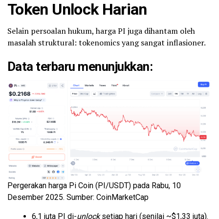
Token Unlock Harian
Selain persoalan hukum, harga PI juga dihantam oleh
masalah struktural: tokenomics yang sangat inflasioner.
Data terbaru menunjukkan:
Pergerakan harga Pi Coin (PI/USDT) pada Rabu, 10
Desember 2025. Sumber: CoinMarketCap
6,1 juta PI di-
unlock
setiap hari (senilai ~$1,33 juta).