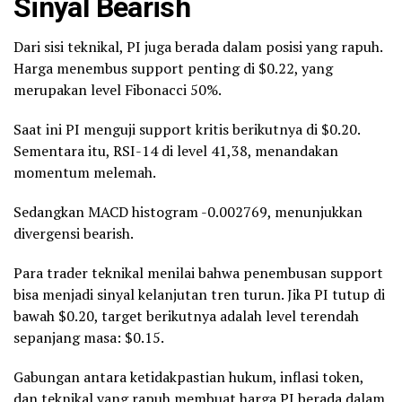
Sinyal
Bearish
Dari sisi teknikal, PI juga berada dalam posisi yang rapuh.
Harga menembus support penting di $0.22, yang
merupakan level Fibonacci 50%.
Saat ini PI menguji support kritis berikutnya di $0.20.
Sementara itu, RSI-14 di level 41,38, menandakan
momentum melemah.
Sedangkan MACD histogram -0.002769, menunjukkan
divergensi bearish.
Para trader teknikal menilai bahwa penembusan support
bisa menjadi sinyal kelanjutan tren turun. Jika PI tutup di
bawah $0.20, target berikutnya adalah level terendah
sepanjang masa: $0.15.
Gabungan antara ketidakpastian hukum, inflasi token,
dan teknikal yang rapuh membuat harga PI berada dalam