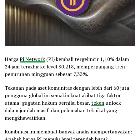
Harga
Pi Network
(PI) kembali tergelincir 1,10% dalam
24 jam terakhir ke level $0.218, memperpanjang tren
penurunan mingguan sebesar 7,33%.
Tekanan pada aset komunitas dengan lebih dari 60 juta
pengguna global ini semakin kuat akibat tiga faktor
utama: gugatan hukum bernilai besar,
token
unlock
dalam jumlah masif, dan pelemahan teknikal yang
mengkhawatirkan.
Kombinasi ini membuat banyak analis mempertanyakan:
Apakah harga PI menuju level terendah baru?