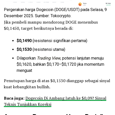
Pergerakan harga Dogecoin (DOGE/USDT) pada Selasa, 9
Desember 2025. Sumber: Tokocrypto.
Jika pembeli mampu mendorong DOGE menembus
$0,1450, target berikutnya berada di:
$0,1490
(resistensi signifikan pertama)
$0,1530
(resistensi utama)
Dilaporkan
Trading View
, potensi lanjutan menuju
$0,1620, bahkan $0,170–$0,1720 jika momentum
menguat
Penutupan harga di atas $0,1530 dianggap sebagai sinyal
kuat kebangkitan bullish.
Baca juga:
Dogecoin Di Ambang Jatuh ke $0,09? Sinyal
Teknis Tunjukkan Koreksi