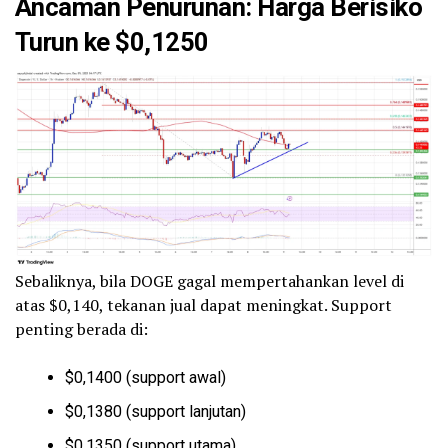
Ancaman Penurunan: Harga Berisiko
Turun ke $0,1250
Sebaliknya, bila DOGE gagal mempertahankan level di
atas $0,140, tekanan jual dapat meningkat. Support
penting berada di:
$0,1400 (support awal)
$0,1380 (support lanjutan)
$0,1350 (support utama)