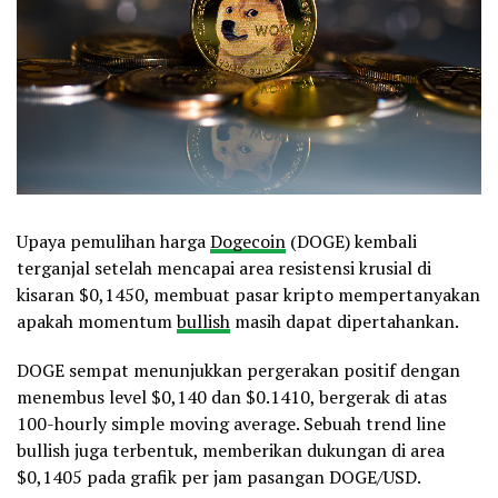
Upaya pemulihan harga
Dogecoin
(DOGE) kembali
terganjal setelah mencapai area resistensi krusial di
kisaran $0,1450, membuat pasar kripto mempertanyakan
apakah momentum
bullish
masih dapat dipertahankan.
DOGE sempat menunjukkan pergerakan positif dengan
menembus level $0,140 dan $0.1410, bergerak di atas
100-hourly simple moving average. Sebuah trend line
bullish juga terbentuk, memberikan dukungan di area
$0,1405 pada grafik per jam pasangan DOGE/USD.