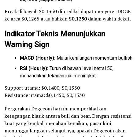
Break di bawah $0,1350 diprediksi dapat menyeret DOGE
ke area $0,1265 atau bahkan
$0,1250
dalam waktu dekat.
Indikator Teknis Menunjukkan
Warning Sign
MACD (Hourly):
Mulai kehilangan momentum bullish
RSI (Hourly):
Turun di bawah level netral 50,
menandakan tekanan jual meningkat
Support utama: $0,1400, $0,1350
Resistance utama: $0,1450, $0,1530
Pergerakan Dogecoin hari ini memperlihatkan
ketegangan klasik antara bull dan bear. Dengan resistensi
kuat yang kembali menahan kenaikan, pasar kini
menunggu langkah selanjutnya, apakah Dogecoin akan