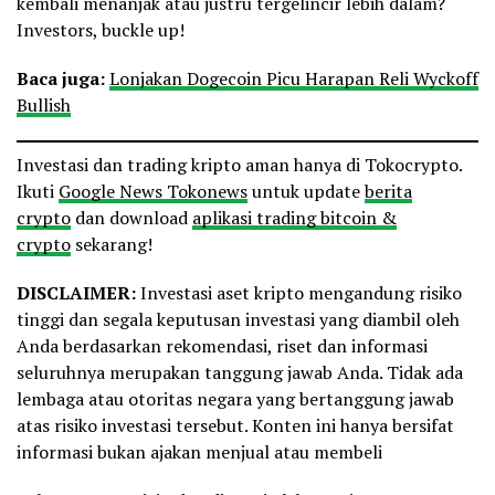
kembali menanjak atau justru tergelincir lebih dalam?
Investors, buckle up!
Baca juga:
Lonjakan Dogecoin Picu Harapan Reli Wyckoff
Bullish
Investasi dan trading kripto aman hanya di Tokocrypto.
Ikuti
Google News Tokonews
untuk update
berita
crypto
dan download
aplikasi trading bitcoin &
crypto
sekarang!
DISCLAIMER:
Investasi aset kripto mengandung risiko
tinggi dan segala keputusan investasi yang diambil oleh
Anda berdasarkan rekomendasi, riset dan informasi
seluruhnya merupakan tanggung jawab Anda. Tidak ada
lembaga atau otoritas negara yang bertanggung jawab
atas risiko investasi tersebut. Konten ini hanya bersifat
informasi bukan ajakan menjual atau membeli