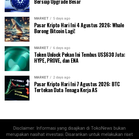
Bersiap Upgrade Besar
MARKET
5 days ago
Pasar Kripto Hari Ini 4 Agustus 2026: Whale
Borong Bitcoin Lagi!
MARKET
6 days ago
Token Unlock Pekan Ini Tembus US$630 Juta:
HYPE, PROVE, dan ENA
MARKET
2 days ago
Pasar Kripto Hari Ini 7 Agustus 2026: BTC
Tertekan Data Tenaga Kerja AS
Disclaimer: Informasi yang disajikan di TokoNews bukan
merupakan nasihat investasi. Disarankan untuk melakukan riset