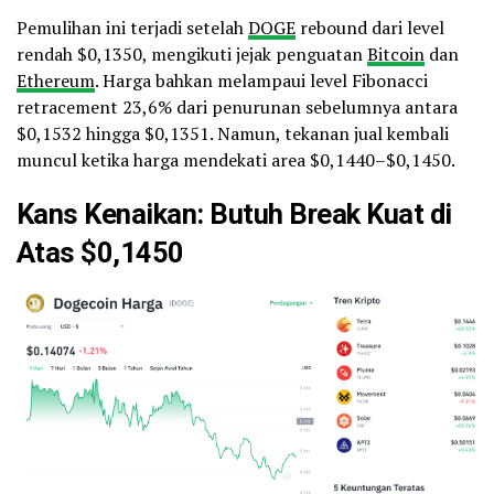
Pemulihan ini terjadi setelah
DOGE
rebound dari level
rendah $0,1350, mengikuti jejak penguatan
Bitcoin
dan
Ethereum
. Harga bahkan melampaui level Fibonacci
retracement 23,6% dari penurunan sebelumnya antara
$0,1532 hingga $0,1351. Namun, tekanan jual kembali
muncul ketika harga mendekati area $0,1440–$0,1450.
Kans Kenaikan: Butuh Break Kuat di
Atas $0,1450