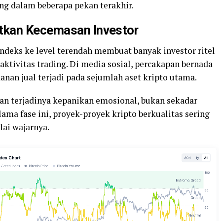
ng dalam beberapa pekan terakhir.
tkan Kecemasan Investor
indeks ke level terendah membuat banyak investor ritel
ktivitas trading. Di media sosial, percakapan bernada
nan jual terjadi pada sejumlah aset kripto utama.
an terjadinya kepanikan emosional, bukan sekadar
lama fase ini, proyek-proyek kripto berkualitas sering
lai wajarnya.