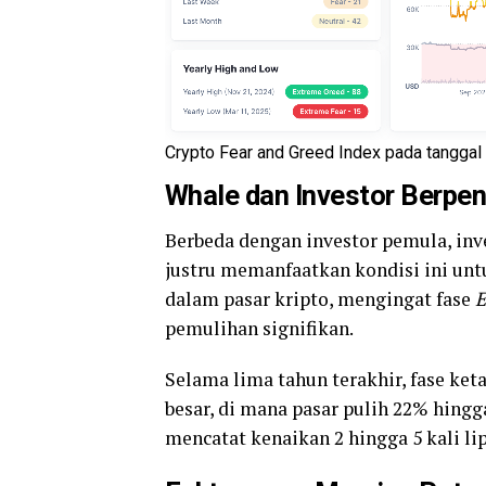
Crypto Fear and Greed Index pada tangga
Whale
dan Investor Berpe
Berbeda dengan investor pemula, inv
justru memanfaatkan kondisi ini unt
dalam pasar kripto, mengingat fase
E
pemulihan signifikan.
Selama lima tahun terakhir, fase ke
besar, di mana pasar pulih 22% hin
mencatat kenaikan 2 hingga 5 kali lip