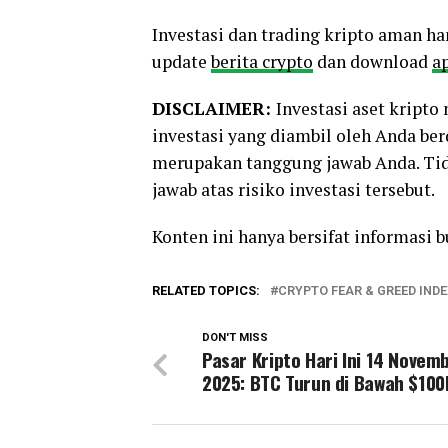
Investasi dan trading kripto aman ha
update
berita crypto
dan download
ap
DISCLAIMER:
Investasi aset kript
investasi yang diambil oleh Anda be
merupakan tanggung jawab Anda. Tid
jawab atas risiko investasi tersebut.
Konten ini hanya bersifat informasi 
RELATED TOPICS:
CRYPTO FEAR & GREED INDE
DON'T MISS
Pasar Kripto Hari Ini 14 Novem
2025: BTC Turun di Bawah $100