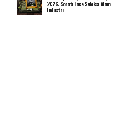
2026, Soroti Fase Seleksi Alam
Industri