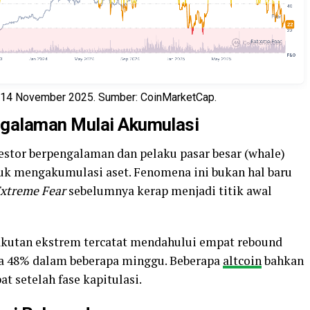
l 14 November 2025. Sumber: CoinMarketCap.
ngalaman Mulai Akumulasi
estor berpengalaman dan pelaku pasar besar (whale)
uk mengakumulasi aset. Fenomena ini bukan hal baru
xtreme Fear
sebelumnya kerap menjadi titik awal
takutan ekstrem tercatat mendahului empat rebound
gga 48% dalam beberapa minggu. Beberapa
altcoin
bahkan
at setelah fase kapitulasi.