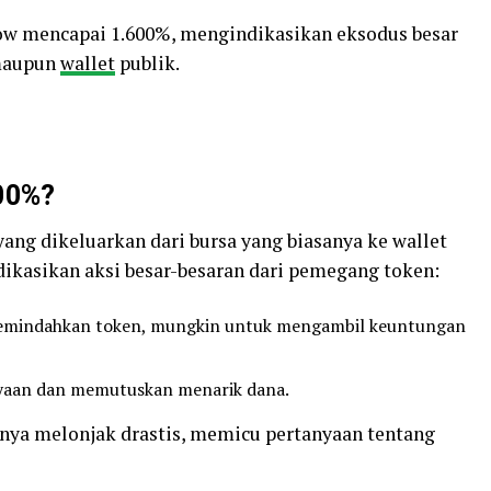
low mencapai 1.600%, mengindikasikan eksodus besar
 maupun
wallet
publik.
600%?
ang dikeluarkan dari bursa yang biasanya ke wallet
dikasikan aksi besar-besaran dari pemegang token:
emindahkan token, mungkin untuk mengambil keuntungan
cayaan dan memutuskan menarik dana.
ya melonjak drastis, memicu pertanyaan tentang