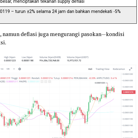
besar, menciptakan tekanan supply deflasi
0000119 – turun ±2% selama 24 jam dan bahkan mendekati -5%
ggi, namun deflasi juga mengurangi pasokan—kondisi
si.