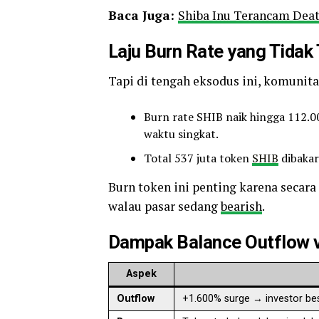
Baca Juga:
Shiba Inu Terancam Deat
Laju Burn Rate yang Tidak 
Tapi di tengah eksodus ini, komunit
Burn rate SHIB naik hingga 112.0
waktu singkat.
Total 537 juta token
SHIB
dibakar
Burn token ini penting karena secara
walau pasar sedang
bearish
.
Dampak Balance Outflow 
Aspek
Outflow
+1.600% surge → investor besa