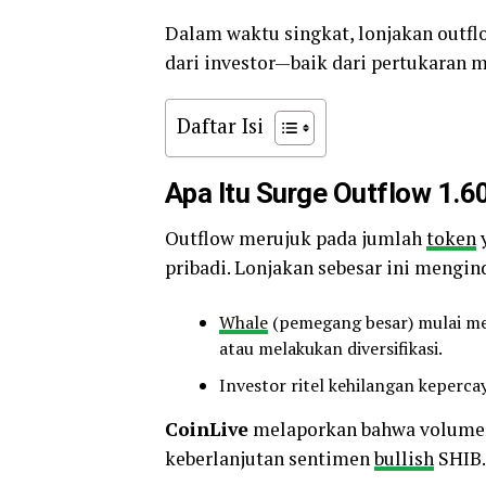
Dalam waktu singkat, lonjakan outf
dari investor—baik dari pertukaran
Daftar Isi
Apa Itu Surge Outflow 1.
Outflow merujuk pada jumlah
token
y
pribadi. Lonjakan sebesar ini mengin
Whale
(pemegang besar) mulai m
atau melakukan diversifikasi.
Investor ritel kehilangan keper
CoinLive
melaporkan bahwa volumen
keberlanjutan sentimen
bullish
SHIB.