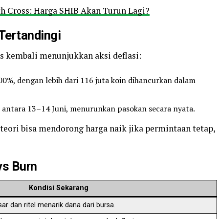
h Cross: Harga SHIB Akan Turun Lagi?
Tertandingi
as kembali menunjukkan aksi deflasi:
00%, dengan lebih dari 116 juta koin dihancurkan dalam
 antara 13–14 Juni, menurunkan pasokan secara nyata.
 teori bisa mendorong harga naik jika permintaan tetap,
vs Burn
Kondisi Sekarang
r dan ritel menarik dana dari bursa.