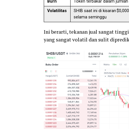
Burn
Token terbakar dalam jumlah 
Volatilitas
SHIB saat ini di kisaran $0,
selama seminggu
Ini berarti, tekanan jual sangat tin
yang sangat volatil dan sulit dipredik