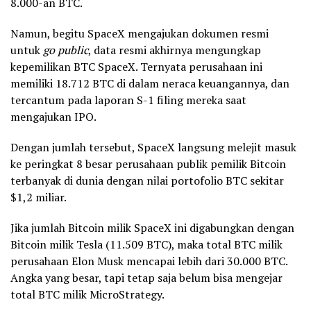
8.000-an BTC.
Namun, begitu SpaceX mengajukan dokumen resmi
untuk
go public
, data resmi akhirnya mengungkap
kepemilikan BTC SpaceX. Ternyata perusahaan ini
memiliki 18.712 BTC di dalam neraca keuangannya, dan
tercantum pada laporan S-1 filing mereka saat
mengajukan IPO.
Dengan jumlah tersebut, SpaceX langsung melejit masuk
ke peringkat 8 besar perusahaan publik pemilik Bitcoin
terbanyak di dunia dengan nilai portofolio BTC sekitar
$1,2 miliar.
Jika jumlah Bitcoin milik SpaceX ini digabungkan dengan
Bitcoin milik Tesla (11.509 BTC), maka total BTC milik
perusahaan Elon Musk mencapai lebih dari 30.000 BTC.
Angka yang besar, tapi tetap saja belum bisa mengejar
total BTC milik MicroStrategy.