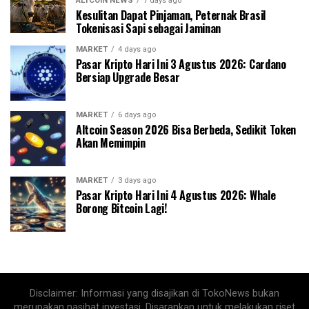
ALTCOIN NEWS
7 days ago
Kesulitan Dapat Pinjaman, Peternak Brasil
Tokenisasi Sapi sebagai Jaminan
MARKET
4 days ago
Pasar Kripto Hari Ini 3 Agustus 2026: Cardano
Bersiap Upgrade Besar
MARKET
6 days ago
Altcoin Season 2026 Bisa Berbeda, Sedikit Token
Akan Memimpin
MARKET
3 days ago
Pasar Kripto Hari Ini 4 Agustus 2026: Whale
Borong Bitcoin Lagi!
Disclaimer: Informasi yang disajikan di TokoNews bukan
merupakan nasihat investasi. Disarankan untuk melakukan riset