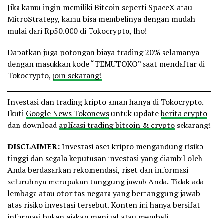
Jika kamu ingin memiliki Bitcoin seperti SpaceX atau
MicroStrategy, kamu bisa membelinya dengan mudah
mulai dari Rp50.000 di Tokocrypto, lho!
Dapatkan juga potongan biaya trading 20% selamanya
dengan masukkan kode “TEMUTOKO” saat mendaftar di
Tokocrypto,
join sekarang!
Investasi dan trading kripto aman hanya di Tokocrypto.
Ikuti
Google News Tokonews
untuk update
berita crypto
dan download
aplikasi trading bitcoin & crypto
sekarang!
DISCLAIMER:
Investasi aset kripto mengandung risiko
tinggi dan segala keputusan investasi yang diambil oleh
Anda berdasarkan rekomendasi, riset dan informasi
seluruhnya merupakan tanggung jawab Anda. Tidak ada
lembaga atau otoritas negara yang bertanggung jawab
atas risiko investasi tersebut. Konten ini hanya bersifat
informasi bukan ajakan menjual atau membeli