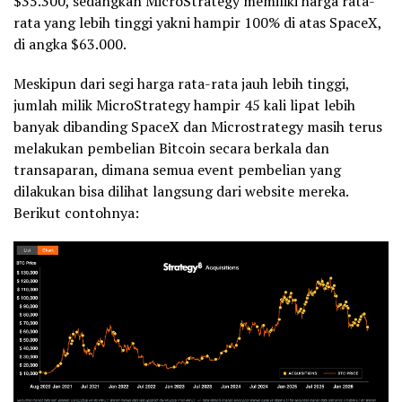
$35.300, sedangkan MicroStrategy memiliki harga rata-
rata yang lebih tinggi yakni hampir 100% di atas SpaceX,
di angka $63.000.
Meskipun dari segi harga rata-rata jauh lebih tinggi,
jumlah milik MicroStrategy hampir 45 kali lipat lebih
banyak dibanding SpaceX dan Microstrategy masih terus
melakukan pembelian Bitcoin secara berkala dan
transaparan, dimana semua event pembelian yang
dilakukan bisa dilihat langsung dari website mereka.
Berikut contohnya: