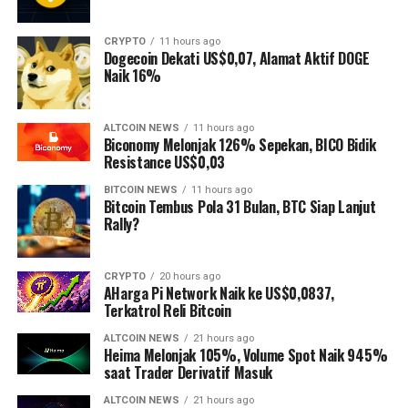
CRYPTO
11 hours ago
Dogecoin Dekati US$0,07, Alamat Aktif DOGE
Naik 16%
ALTCOIN NEWS
11 hours ago
Biconomy Melonjak 126% Sepekan, BICO Bidik
Resistance US$0,03
BITCOIN NEWS
11 hours ago
Bitcoin Tembus Pola 31 Bulan, BTC Siap Lanjut
Rally?
CRYPTO
20 hours ago
AHarga Pi Network Naik ke US$0,0837,
Terkatrol Reli Bitcoin
ALTCOIN NEWS
21 hours ago
Heima Melonjak 105%, Volume Spot Naik 945%
saat Trader Derivatif Masuk
ALTCOIN NEWS
21 hours ago