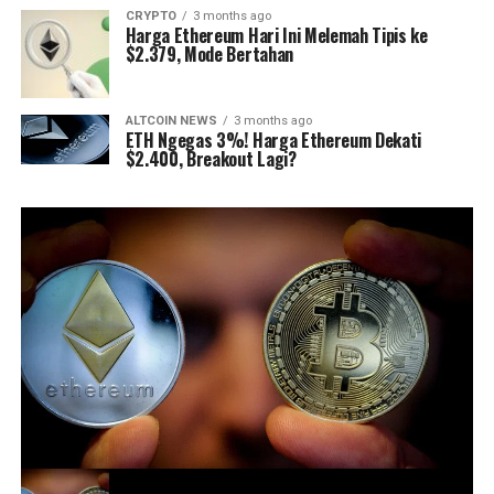
CRYPTO
3 months ago
Harga Ethereum Hari Ini Melemah Tipis ke
$2.379, Mode Bertahan
ALTCOIN NEWS
3 months ago
ETH Ngegas 3%! Harga Ethereum Dekati
$2.400, Breakout Lagi?