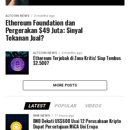
ALTCOIN NEWS
3 months ago
Ethereum Foundation dan
Pergerakan $49 Juta: Sinyal
Tekanan Jual?
ALTCOIN NEWS
3 months ago
Ethereum Terjebak di Zona Kritis! Siap Tembus
$2.500?
MORE POSTS
LATEST
POPULAR
VIDEOS
BNB NEWS
11 hours ago
BNB Dekati US$600 Usai 12 Perusahaan Kripto
Dapat Persetujuan MiCA Uni Eropa