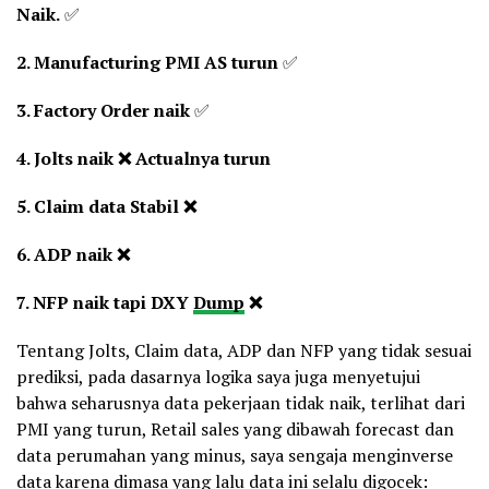
Naik.
✅
2. Manufacturing PMI AS turun
✅
3. Factory Order naik
✅
4. Jolts naik ❌ Actualnya turun
5. Claim data Stabil ❌
6. ADP naik ❌
7. NFP naik tapi DXY
Dump
❌
Tentang Jolts, Claim data, ADP dan NFP yang tidak sesuai
prediksi, pada dasarnya logika saya juga menyetujui
bahwa seharusnya data pekerjaan tidak naik, terlihat dari
PMI yang turun, Retail sales yang dibawah forecast dan
data perumahan yang minus, saya sengaja menginverse
data karena dimasa yang lalu data ini selalu digocek: