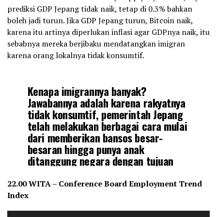
prediksi GDP Jepang tidak naik, tetap di 0.3% bahkan
boleh jadi turun. Jika GDP Jepang turun, Bitcoin naik,
karena itu artinya diperlukan inflasi agar GDPnya naik, itu
sebabnya mereka berjibaku mendatangkan imigran
karena orang lokalnya tidak konsumtif.
Kenapa imigrannya banyak?
Jawabannya adalah karena rakyatnya
tidak konsumtif, pemerintah Jepang
telah melakukan berbagai cara mulai
dari memberikan bansos besar-
besaran hingga punya anak
ditanggung negara dengan tujuan
mengakhiri deflasi.
22.00 WITA – Conference Board Employment Trend
Nyatanya, uang bansos kopid masih…
Index
https://t.co/clgaPbQM35