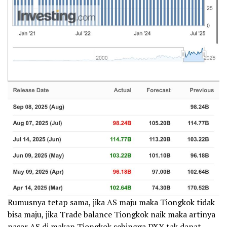
Rumusnya tetap sama, jika AS maju maka Tiongkok tidak
bisa maju, jika Trade balance Tiongkok naik maka artinya
pasar AS di makan Tiongkok sehingga DXY tak dapat