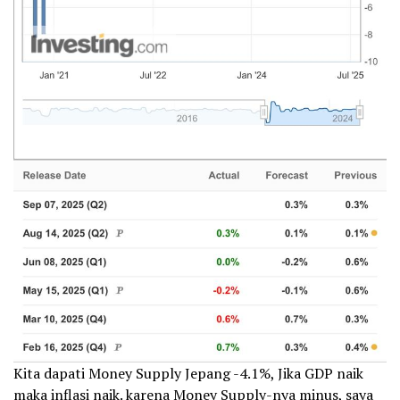
Kita dapati Money Supply Jepang -4.1%, Jika GDP naik
maka inflasi naik. karena Money Supply-nya minus, saya