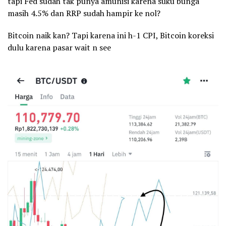
tapi Fed sudah tak punya amunisi karena suku bunga
masih 4.5% dan RRP sudah hampir ke nol?
Bitcoin naik kan? Tapi karena ini h-1 CPI, Bitcoin koreksi
dulu karena pasar wait n see