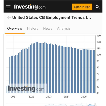
— Hoteliercrypto (@hoteliercrypto)
September 2, 2025