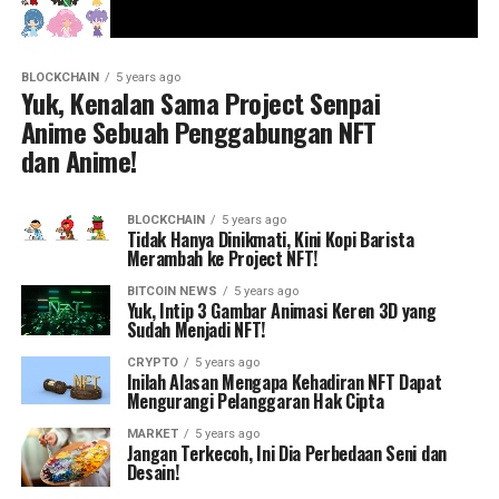
BLOCKCHAIN
5 years ago
Yuk, Kenalan Sama Project Senpai
Anime Sebuah Penggabungan NFT
dan Anime!
BLOCKCHAIN
5 years ago
Tidak Hanya Dinikmati, Kini Kopi Barista
Merambah ke Project NFT!
BITCOIN NEWS
5 years ago
Yuk, Intip 3 Gambar Animasi Keren 3D yang
Sudah Menjadi NFT!
CRYPTO
5 years ago
Inilah Alasan Mengapa Kehadiran NFT Dapat
Mengurangi Pelanggaran Hak Cipta
MARKET
5 years ago
Jangan Terkecoh, Ini Dia Perbedaan Seni dan
Desain!