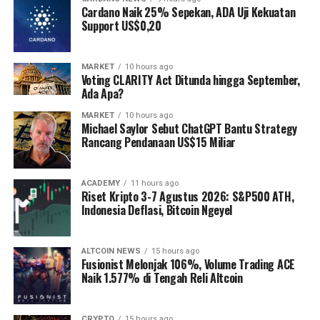
Cardano Naik 25% Sepekan, ADA Uji Kekuatan
Support US$0,20
MARKET
10 hours ago
Voting CLARITY Act Ditunda hingga September,
Ada Apa?
MARKET
10 hours ago
Michael Saylor Sebut ChatGPT Bantu Strategy
Rancang Pendanaan US$15 Miliar
ACADEMY
11 hours ago
Riset Kripto 3-7 Agustus 2026: S&P500 ATH,
Indonesia Deflasi, Bitcoin Ngeyel
ALTCOIN NEWS
15 hours ago
Fusionist Melonjak 106%, Volume Trading ACE
Naik 1.577% di Tengah Reli Altcoin
CRYPTO
15 hours ago