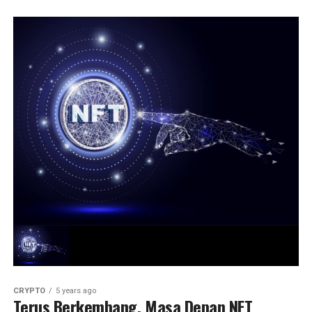
CRYPTO
5 years ago
Terus Berkembang, Masa Depan NFT