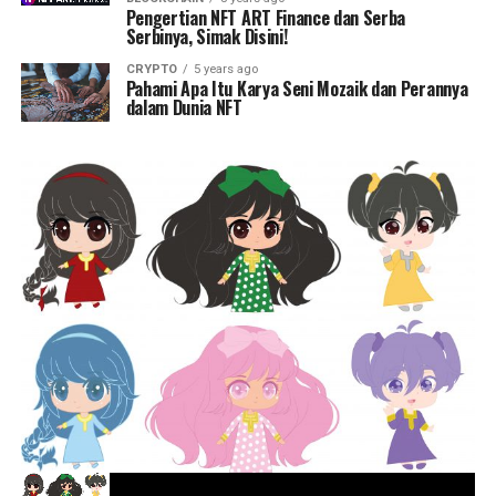
Pengertian NFT ART Finance dan Serba
Serbinya, Simak Disini!
CRYPTO
5 years ago
Pahami Apa Itu Karya Seni Mozaik dan Perannya
dalam Dunia NFT