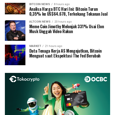
BITCOIN NEWS
8 hours ago
Analisa Harga BTC Hari Ini: Bitcoin Turun
0,35% ke US$64.678, Terkekang Tekanan Jual
ALTCOIN NEWS
20 hours ago
Meme Coin Jimothy Melonjak 331% Usai Elon
Musk Unggah Video Rakun
MARKET
21 hours ago
Data Tenaga Kerja AS Mengejutkan, Bitcoin
Menguat saat Ekspektasi The Fed Berubah