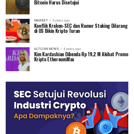
Bitcoin Harus Disetujui
MARKET
3 years ago
Konflik Kraken-SEC dan Rumor Staking Dilarang
di US Bikin Kripto Turun
ALTCOIN NEWS
4 years ago
Kim Kardashian Dibenda Rp 19,2 M Akibat Promo
Kripto EthereumMax