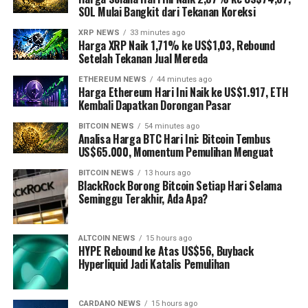
SOL Mulai Bangkit dari Tekanan Koreksi
XRP NEWS
33 minutes ago
Harga XRP Naik 1,71% ke US$1,03, Rebound
Setelah Tekanan Jual Mereda
ETHEREUM NEWS
44 minutes ago
Harga Ethereum Hari Ini Naik ke US$1.917, ETH
Kembali Dapatkan Dorongan Pasar
BITCOIN NEWS
54 minutes ago
Analisa Harga BTC Hari Ini: Bitcoin Tembus
US$65.000, Momentum Pemulihan Menguat
BITCOIN NEWS
13 hours ago
⁠BlackRock Borong Bitcoin Setiap Hari Selama
Seminggu Terakhir, Ada Apa?
ALTCOIN NEWS
15 hours ago
HYPE Rebound ke Atas US$56, Buyback
Hyperliquid Jadi Katalis Pemulihan
CARDANO NEWS
15 hours ago