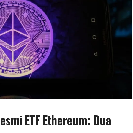
Resmi ETF Ethereum: Dua