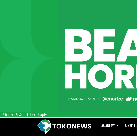
ACADEMY
CRYPT