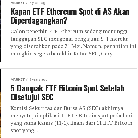
MARKET
2 years ago
Kapan ETF Ethereum Spot di AS Akan
Diperdagangkan?
Calon penerbit ETF Ethereum sedang menunggu
tanggapan SEC mengenai pengajuan S-1 mereka
yang diserahkan pada 31 Mei. Namun, penantian ini
mungkin segera berakhir. Ketua SEC, Gary...
MARKET
3 years ago
5 Dampak ETF Bitcoin Spot Setelah
Disetujui SEC
Komisi Sekuritas dan Bursa AS (SEC) akhirnya
menyetujui aplikasi 11 ETF Bitcoin spot pada hari
yang sama Kamis (11/1). Enam dari 11 ETF Bitcoin
spot yang...