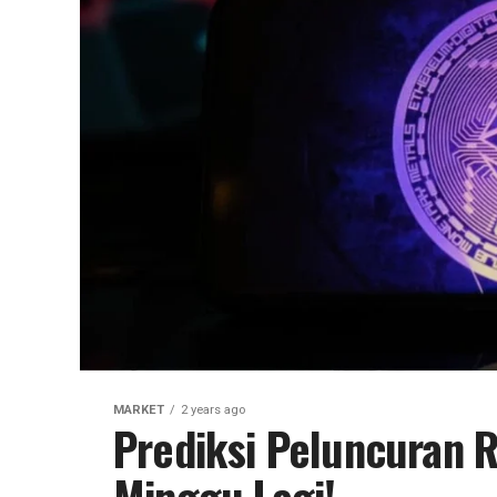
MARKET
2 years ago
Prediksi Peluncuran 
Minggu Lagi!