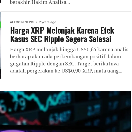
berakhir. Hakim Analisa...
ALTCOIN NEWS
2 years ago
Harga XRP Melonjak Karena Efek
Kasus SEC Ripple Segera Selesai
Harga XRP melonjak hingga US$0,65 karena analis
berharap akan ada perkembangan positif dalam
gugatan Ripple dengan SEC. Target berikutnya
adalah pergerakan ke US$0,90. XRP, mata uang...