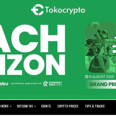
O NEWS
BITCOIN 101
EVENTS
CRYPTO PRICES
TIPS & TRICKS